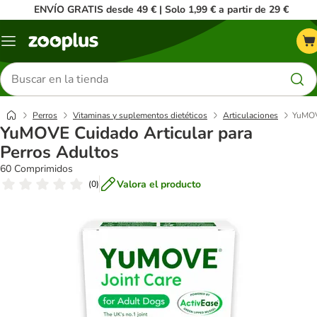
ENVÍO GRATIS desde 49 € | Solo 1,99 € a partir de 29 €
Menú
Buscar
productos
Perros
Vitaminas y suplementos dietéticos
Articulaciones
YuMOVE
YuMOVE Cuidado Articular para
Perros Adultos
60 Comprimidos
Valora el producto
(
0
)