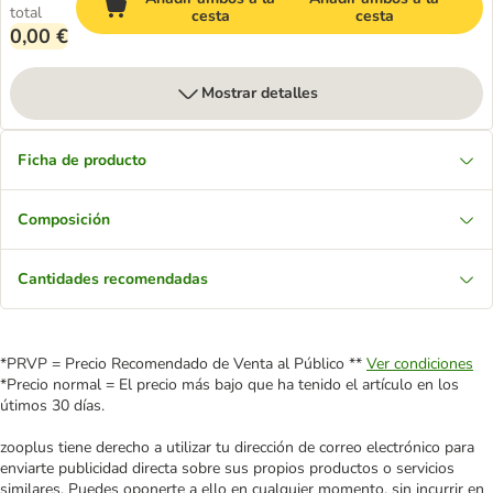
total
cesta
cesta
0,00 €
Mostrar detalles
Ficha de producto
Composición
Cantidades recomendadas
*PRVP = Precio Recomendado de Venta al Público **
Ver condiciones
*Precio normal = El precio más bajo que ha tenido el artículo en los
útimos 30 días.
zooplus tiene derecho a utilizar tu dirección de correo electrónico para
enviarte publicidad directa sobre sus propios productos o servicios
similares. Puedes oponerte a ello en cualquier momento, sin incurrir en