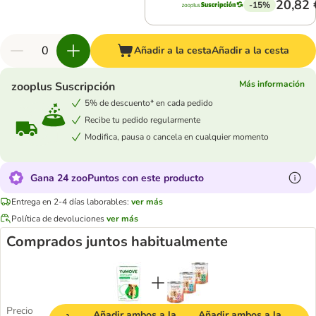
20,82 
-15%
Añadir a la cesta
Añadir a la cesta
Más información
zooplus Suscripción
5% de descuento* en cada pedido
Recibe tu pedido regularmente
Modifica, pausa o cancela en cualquier momento
Gana 24 zooPuntos con este producto
Entrega en 2-4 días laborables:
ver más
Política de devoluciones
ver más
Comprados juntos habitualmente
Precio
Añadir ambos a la
Añadir ambos a la