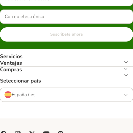
Suscríbete ahora
Servicios
Ventajas
Compras
Seleccionar país
España / es