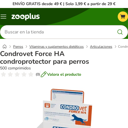
ENVÍO GRATIS desde 49 € | Solo 1,99 € a partir de 29 €
Menú
Buscar
productos
Perros
Vitaminas y suplementos dietéticos
Articulaciones
Condro
Condrovet Force HA
condroprotector para perros
500 comprimidos
Valora el producto
(
0
)