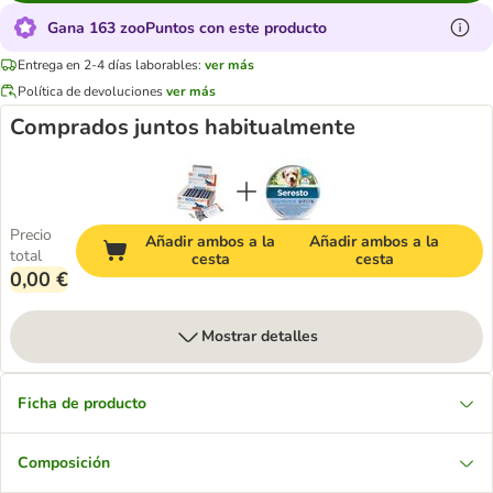
Gana 163 zooPuntos con este producto
Entrega en 2-4 días laborables:
ver más
Política de devoluciones
ver más
Comprados juntos habitualmente
Precio
Añadir ambos a la
Añadir ambos a la
total
cesta
cesta
0,00 €
Mostrar detalles
Ficha de producto
Composición