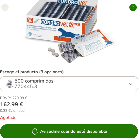
Escoge el producto (3 opciones)
500 comprimidos
770445.3
PRVP* 229,99 €
162,99 €
0,33 € / unidad
Agotado
Avisadme cuando esté disponible