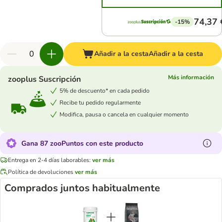
74,37 
-15%
Añadir a la cesta
Añadir a la cesta
Más información
zooplus Suscripción
5% de descuento* en cada pedido
Recibe tu pedido regularmente
Modifica, pausa o cancela en cualquier momento
Gana 87 zooPuntos con este producto
Entrega en 2-4 días laborables:
ver más
Política de devoluciones
ver más
Comprados juntos habitualmente