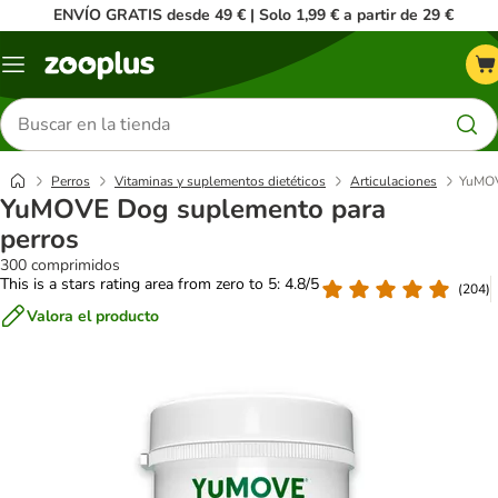
ENVÍO GRATIS desde 49 € | Solo 1,99 € a partir de 29 €
Menú
Buscar
productos
Perros
Vitaminas y suplementos dietéticos
Articulaciones
YuMOV
YuMOVE Dog suplemento para
perros
300 comprimidos
This is a stars rating area from zero to 5: 4.8/5
(
204
)
Valora el producto