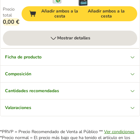
Precio
Añadir ambos a la
Añadir ambos a la
total
cesta
cesta
0,00 €
Mostrar detalles
Ficha de producto
Composición
Cantidades recomendadas
Valoraciones
*PRVP = Precio Recomendado de Venta al Público **
Ver condiciones
*Precio normal = El precio más bajo que ha tenido el artículo en los