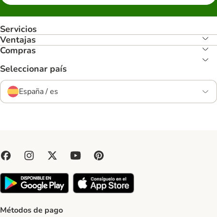
Servicios
Ventajas
Compras
Seleccionar país
España / es
Métodos de pago