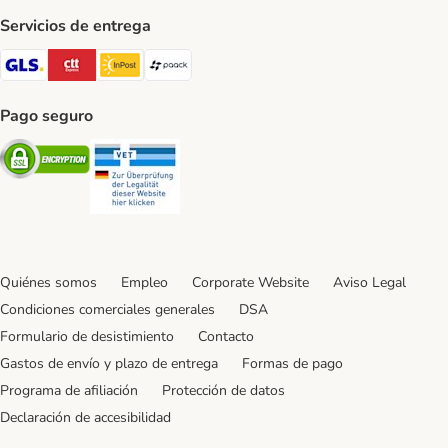
Servicios de entrega
GLS Shipping Method
CTTExpress Shipping Method
InPost Shipping Method
paack Shipping Method
Pago seguro
Security
Security
Quiénes somos
Empleo
Corporate Website
Aviso Legal
Condiciones comerciales generales
DSA
Formulario de desistimiento
Contacto
Gastos de envío y plazo de entrega
Formas de pago
Programa de afiliación
Protección de datos
Declaración de accesibilidad