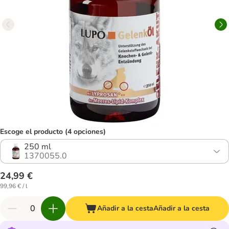
Escoge el producto (4 opciones)
250 ml
1370055.0
24,99 €
99,96 € / l
Añadir a la cesta
Añadir a la cesta