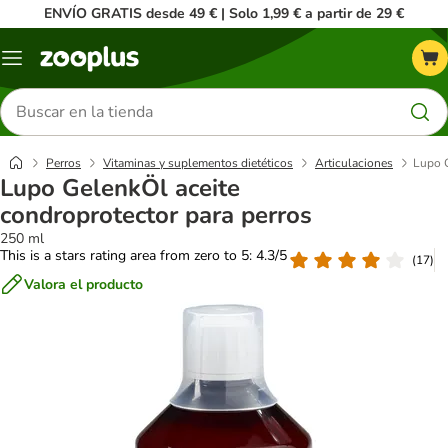
ENVÍO GRATIS desde 49 € | Solo 1,99 € a partir de 29 €
Menú
Buscar
productos
Perros
Vitaminas y suplementos dietéticos
Articulaciones
Lupo G
Lupo GelenkÖl aceite
condroprotector para perros
250 ml
This is a stars rating area from zero to 5: 4.3/5
(
17
)
Valora el producto