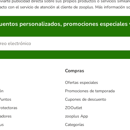
enviarte publicidad directa sobre sus propios productos o servicios simil
acto con el servicio de atención al cliente de zooplus. Más información 
cuentos personalizados, promociones especiales 
Compras
Ofertas especiales
ón
Promociones de temporada
Puntos
Cupones de descuento
rotectoras
ZOOutlet
iadores
zooplus App
us
Categorías