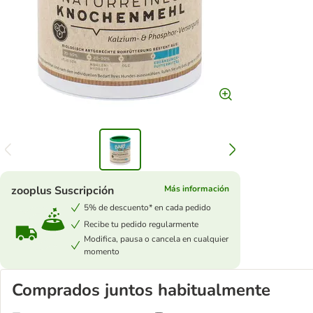
zooplus Suscripción
Más información
5% de descuento* en cada pedido
Recibe tu pedido regularmente
Modifica, pausa o cancela en cualquier
momento
Comprados juntos habitualmente