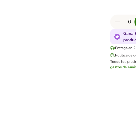
Gana 
produ
Entrega en 2
Política de 
Todos los precio
gastos de enví