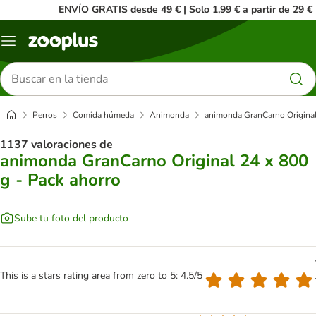
ENVÍO GRATIS desde 49 € | Solo 1,99 € a partir de 29 €
Menú
Buscar
productos
Perros
Comida húmeda
Animonda
animonda GranCarno Original
1137 valoraciones de
animonda GranCarno Original 24 x 800
g - Pack ahorro
Sube tu foto del producto
This is a stars rating area from zero to 5: 4.5/5