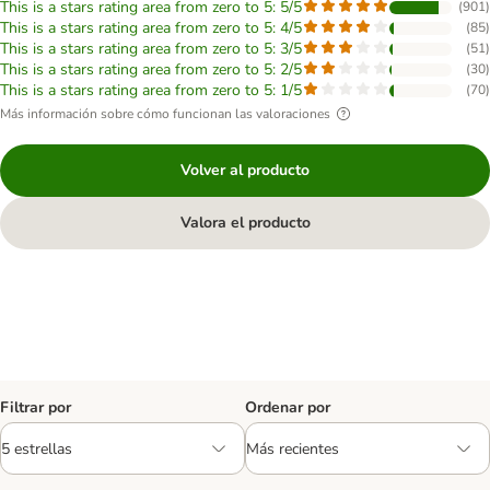
This is a stars rating area from zero to 5: 5/5
(
901
)
This is a stars rating area from zero to 5: 4/5
(
85
)
This is a stars rating area from zero to 5: 3/5
(
51
)
This is a stars rating area from zero to 5: 2/5
(
30
)
This is a stars rating area from zero to 5: 1/5
(
70
)
Más información sobre cómo funcionan las valoraciones
Volver al producto
Valora el producto
Filtrar por
Ordenar por