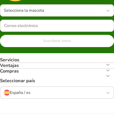
Selecciona la mascota
Suscríbete ahora
Servicios
Ventajas
Compras
Seleccionar país
España / es