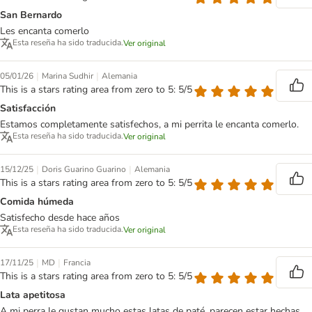
San Bernardo
Les encanta comerlo
Esta reseña ha sido traducida.
Ver original
|
|
05/01/26
Marina Sudhir
Alemania
This is a stars rating area from zero to 5: 5/5
Satisfacción
Estamos completamente satisfechos, a mi perrita le encanta comerlo.
Esta reseña ha sido traducida.
Ver original
|
|
15/12/25
Doris Guarino Guarino
Alemania
This is a stars rating area from zero to 5: 5/5
Comida húmeda
Satisfecho desde hace años
Esta reseña ha sido traducida.
Ver original
|
|
17/11/25
MD
Francia
This is a stars rating area from zero to 5: 5/5
Lata apetitosa
A mi perra le gustan mucho estas latas de paté, parecen estar hechas