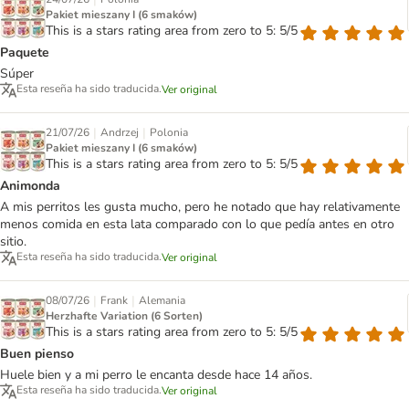
Pakiet mieszany I (6 smaków)
This is a stars rating area from zero to 5: 5/5
Paquete
Súper
Esta reseña ha sido traducida.
Ver original
|
|
21/07/26
Andrzej
Polonia
Pakiet mieszany I (6 smaków)
This is a stars rating area from zero to 5: 5/5
Animonda
A mis perritos les gusta mucho, pero he notado que hay relativamente
menos comida en esta lata comparado con lo que pedía antes en otro
sitio.
Esta reseña ha sido traducida.
Ver original
|
|
08/07/26
Frank
Alemania
Herzhafte Variation (6 Sorten)
This is a stars rating area from zero to 5: 5/5
Buen pienso
Huele bien y a mi perro le encanta desde hace 14 años.
Esta reseña ha sido traducida.
Ver original