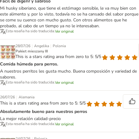
Fácil de digerir y sabroso
Mi husky siberiano, que tiene el estómago sensible, le va muy bien con
este alimento y, por lo visto, todavía no se ha cansado del sabor porque
se come su cuenco con mucho gusto. Con otros alimentos que he
probado, al cabo de un tiempo ya no le interesaban.
Esta reseña ha sido traducida.
Ver original
|
|
28/07/26
Angelika
Polonia
Pakiet mieszany III
This is a stars rating area from zero to 5: 5/5
Comida húmeda para perros.
A nuestros perritos les gusta mucho. Buena composición y variedad de
sabores.
Esta reseña ha sido traducida.
Ver original
|
26/07/26
Alemania
This is a stars rating area from zero to 5: 5/5
Absolutamente bueno para nuestros perros
La mejor relación calidad-precio
Esta reseña ha sido traducida.
Ver original
|
24/07/26
Polonia