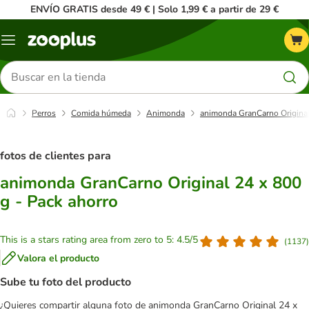
ENVÍO GRATIS desde 49 € | Solo 1,99 € a partir de 29 €
Menú
Buscar
productos
Perros
Comida húmeda
Animonda
animonda GranCarno Original
fotos de clientes para
animonda GranCarno Original 24 x 800
g - Pack ahorro
This is a stars rating area from zero to 5: 4.5/5
(
1137
)
Valora el producto
Sube tu foto del producto
¿Quieres compartir alguna foto de animonda GranCarno Original 24 x