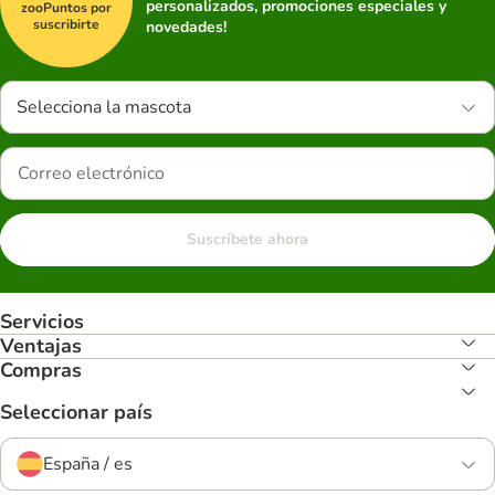
personalizados, promociones especiales y
zooPuntos por
suscribirte
novedades!
Selecciona la mascota
Suscríbete ahora
Servicios
Ventajas
Compras
Seleccionar país
España / es