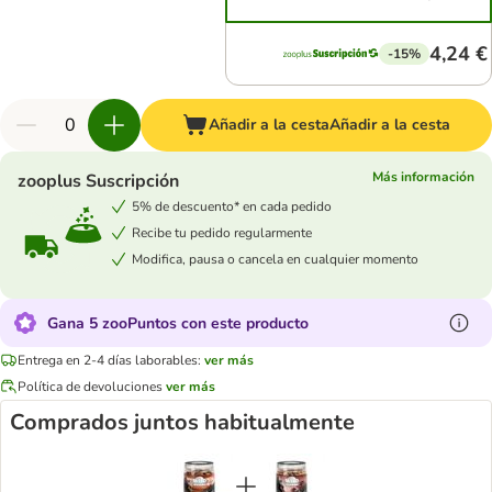
4,24 €
-15%
Añadir a la cesta
Añadir a la cesta
Más información
zooplus Suscripción
5% de descuento* en cada pedido
Recibe tu pedido regularmente
Modifica, pausa o cancela en cualquier momento
Gana 5 zooPuntos con este producto
Entrega en 2-4 días laborables:
ver más
Política de devoluciones
ver más
Comprados juntos habitualmente