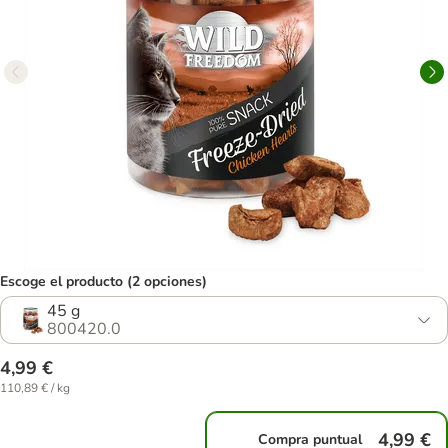
Escoge el producto (2 opciones)
45 g
800420.0
4,99 €
110,89 € / kg
4,99 €
Compra puntual