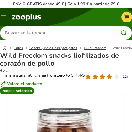
ENVÍO GRATIS desde 49 € | Solo 1,99 € a partir de 29 €
Menú
Buscar
productos
Gatos
Snacks y golosinas para gatos
Wild Freedom
Wild Freedom
Wild Freedom snacks liofilizados de
corazón de pollo
45 g
This is a stars rating area from zero to 5: 4.4/5
(
22
)
Valora el producto
zooplus selección