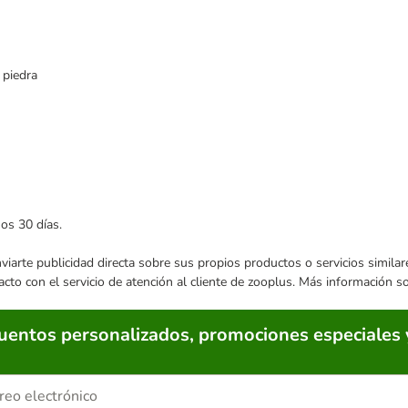
 piedra
mos 30 días.
enviarte publicidad directa sobre sus propios productos o servicios simil
acto con el servicio de atención al cliente de zooplus. Más información 
cuentos personalizados, promociones especiales 