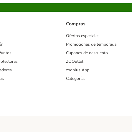
Compras
Ofertas especiales
ón
Promociones de temporada
Puntos
Cupones de descuento
rotectoras
ZOOutlet
iadores
zooplus App
us
Categorías