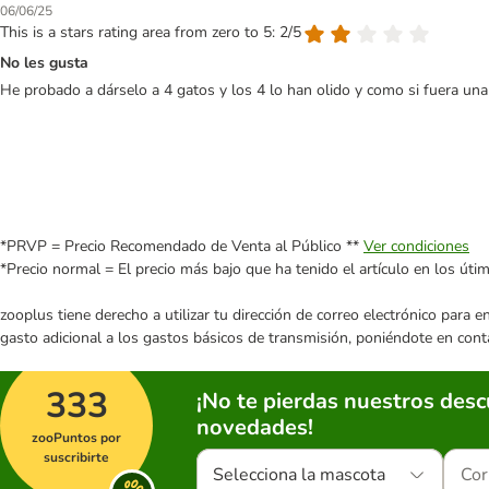
06/06/25
This is a stars rating area from zero to 5: 2/5
No les gusta
He probado a dárselo a 4 gatos y los 4 lo han olido y como si fuera una
*PRVP = Precio Recomendado de Venta al Público **
Ver condiciones
*Precio normal = El precio más bajo que ha tenido el artículo en los úti
zooplus tiene derecho a utilizar tu dirección de correo electrónico para 
gasto adicional a los gastos básicos de transmisión, poniéndote en cont
333
¡No te pierdas nuestros des
novedades!
zooPuntos por
suscribirte
Selecciona la mascota