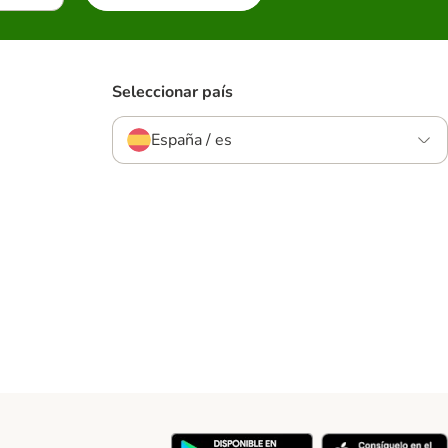
Seleccionar país
España / es