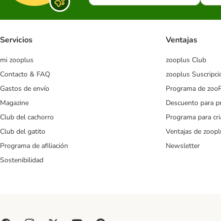
Servicios
Ventajas
mi zooplus
zooplus Club
Contacto & FAQ
zooplus Suscripci
Gastos de envío
Programa de zoo
Magazine
Descuento para p
Club del cachorro
Programa para cr
Club del gatito
Ventajas de zoopl
Programa de afiliación
Newsletter
Sostenibilidad