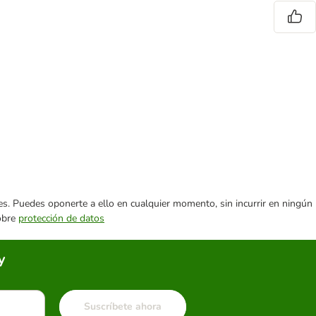
ares. Puedes oponerte a ello en cualquier momento, sin incurrir en ningún
sobre
protección de datos
y
Suscríbete ahora