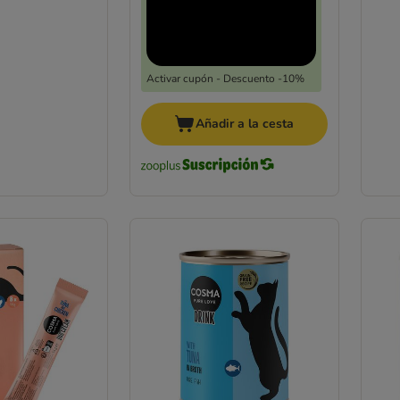
Activar cupón - Descuento -10%
Añadir a la cesta