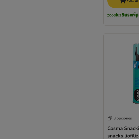
Añadir
3 opciones
Cosma Snacki
snacks liofili