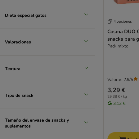
Dieta especial gatos
4 opciones
Cosma DUO C
snacks para 
Valoraciones
Pack mixto
Textura
Valorar: 2.9/5
3,29 €
Tipo de snack
29,38 € / kg
3,13 €
Tamaño del envase de snacks y
suplementos