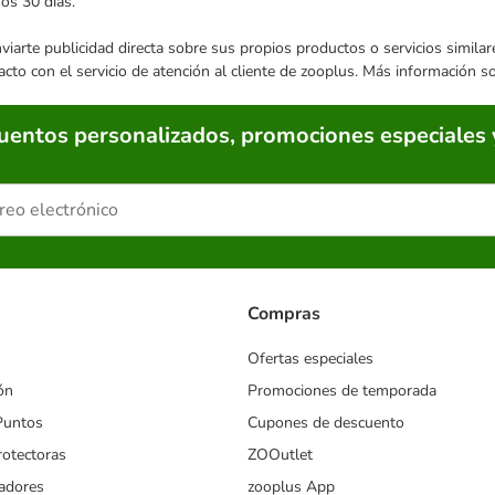
mos 30 días.
enviarte publicidad directa sobre sus propios productos o servicios simil
acto con el servicio de atención al cliente de zooplus. Más información 
cuentos personalizados, promociones especiales 
Compras
Ofertas especiales
ón
Promociones de temporada
Puntos
Cupones de descuento
rotectoras
ZOOutlet
iadores
zooplus App