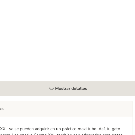
rro
Mostrar detalles
as
XXL ya se pueden adquirir en un práctico maxi tubo. Así, tu gato