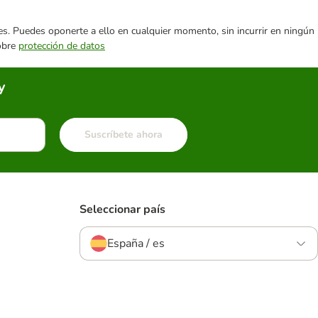
ares. Puedes oponerte a ello en cualquier momento, sin incurrir en ningún
sobre
protección de datos
y
Suscríbete ahora
Seleccionar país
España / es