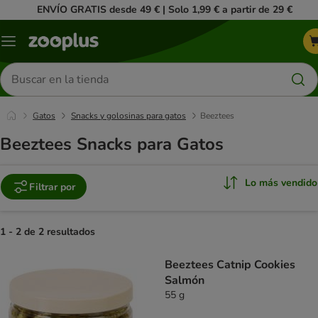
ENVÍO GRATIS desde 49 € | Solo 1,99 € a partir de 29 €
Menú
Buscar
productos
Gatos
Snacks y golosinas para gatos
Beeztees
Beeztees Snacks para Gatos
Lo más vendido
Filtrar por
1 - 2 de 2 resultados
product items have been changed
Beeztees Catnip Cookies
Salmón
55 g