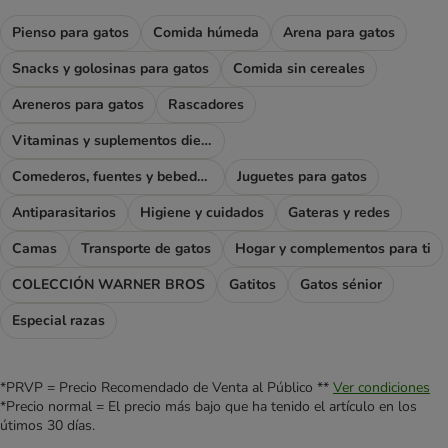
Pienso para gatos
Comida húmeda
Arena para gatos
Snacks y golosinas para gatos
Comida sin cereales
Areneros para gatos
Rascadores
Vitaminas y suplementos dietéticos
Comederos, fuentes y bebederos
Juguetes para gatos
Antiparasitarios
Higiene y cuidados
Gateras y redes
Camas
Transporte de gatos
Hogar y complementos para ti
COLECCIÓN WARNER BROS
Gatitos
Gatos sénior
Especial razas
*PRVP = Precio Recomendado de Venta al Público **
Ver condiciones
*Precio normal = El precio más bajo que ha tenido el artículo en los
útimos 30 días.