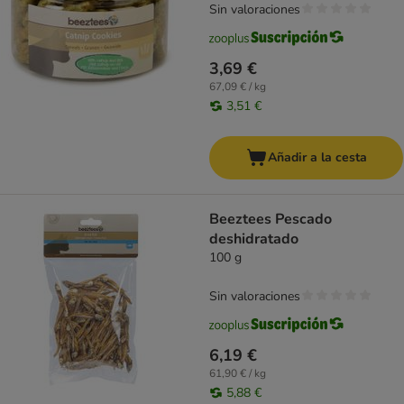
Sin valoraciones
3,69 €
67,09 € / kg
3,51 €
Añadir a la cesta
Beeztees Pescado
deshidratado
100 g
Sin valoraciones
6,19 €
61,90 € / kg
5,88 €