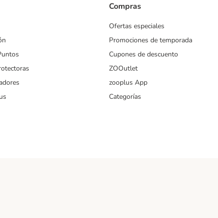
Compras
Ofertas especiales
ón
Promociones de temporada
Puntos
Cupones de descuento
rotectoras
ZOOutlet
iadores
zooplus App
us
Categorías