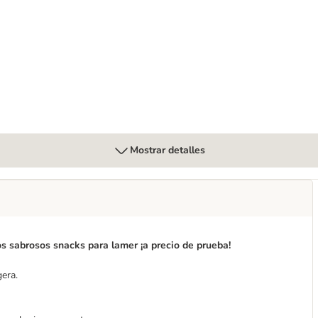
rro
Mostrar detalles
s sabrosos snacks para lamer ¡a precio de prueba!
gera.