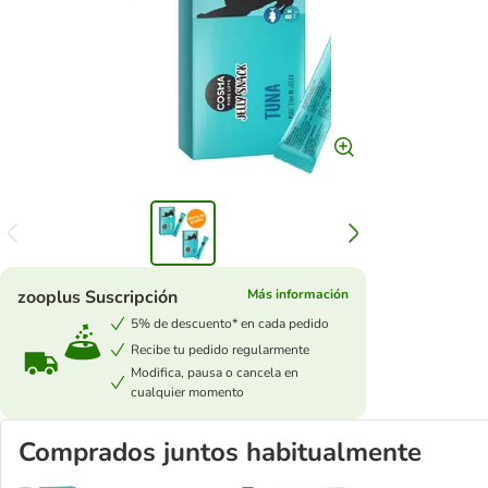
zooplus Suscripción
Más información
5% de descuento* en cada pedido
Recibe tu pedido regularmente
Modifica, pausa o cancela en
cualquier momento
Comprados juntos habitualmente