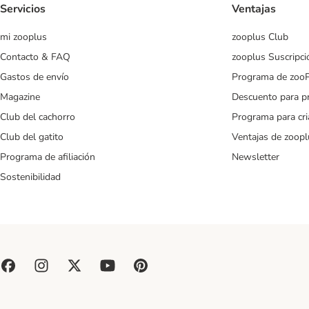
Servicios
Ventajas
mi zooplus
zooplus Club
Contacto & FAQ
zooplus Suscripci
Gastos de envío
Programa de zoo
Magazine
Descuento para p
Club del cachorro
Programa para cr
Club del gatito
Ventajas de zoopl
Programa de afiliación
Newsletter
Sostenibilidad