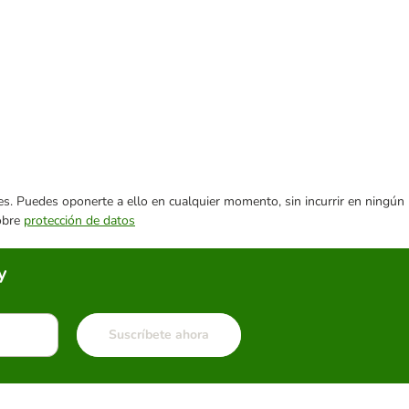
ares. Puedes oponerte a ello en cualquier momento, sin incurrir en ningún
sobre
protección de datos
y
Suscríbete ahora