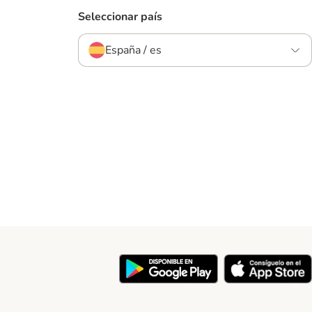
Seleccionar país
España / es