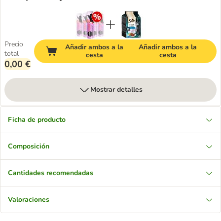
Precio
Añadir ambos a la
Añadir ambos a la
total
cesta
cesta
0,00 €
Mostrar detalles
Ficha de producto
Composición
Cantidades recomendadas
Valoraciones