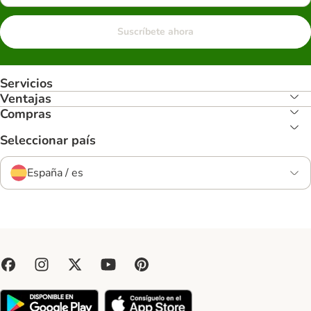
Suscríbete ahora
Servicios
Ventajas
Compras
Seleccionar país
España / es