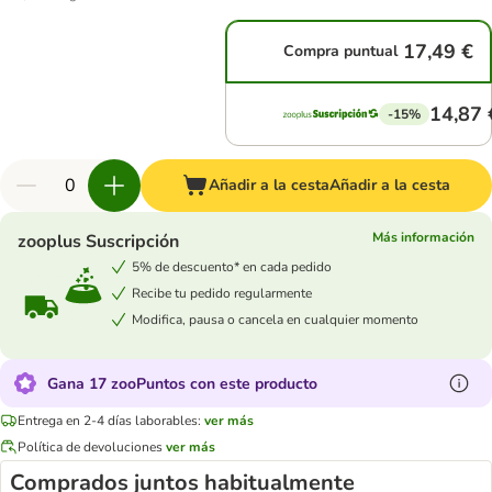
17,49 €
Compra puntual
14,87 
-15%
Añadir a la cesta
Añadir a la cesta
Más información
zooplus Suscripción
5% de descuento* en cada pedido
Recibe tu pedido regularmente
Modifica, pausa o cancela en cualquier momento
Gana 17 zooPuntos con este producto
Entrega en 2-4 días laborables:
ver más
Política de devoluciones
ver más
Comprados juntos habitualmente