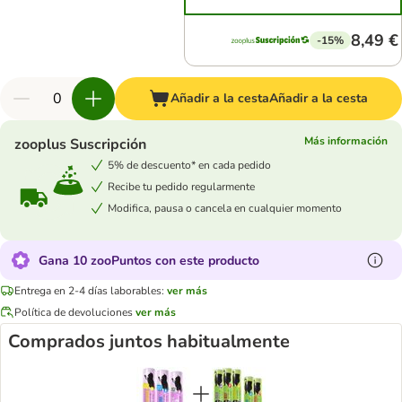
8,49 €
-15%
Añadir a la cesta
Añadir a la cesta
Más información
zooplus Suscripción
5% de descuento* en cada pedido
Recibe tu pedido regularmente
Modifica, pausa o cancela en cualquier momento
Gana 10 zooPuntos con este producto
Entrega en 2-4 días laborables:
ver más
Política de devoluciones
ver más
Comprados juntos habitualmente