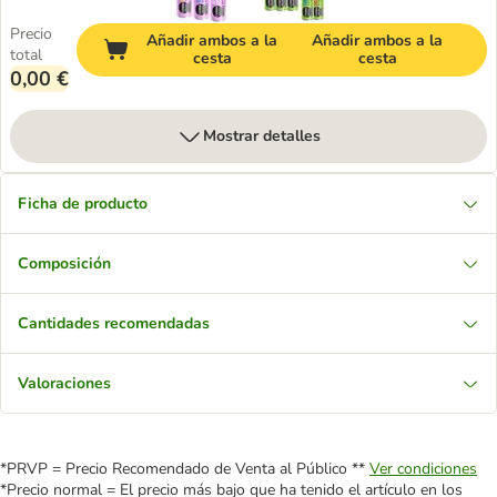
Precio
Añadir ambos a la
Añadir ambos a la
total
cesta
cesta
0,00 €
Mostrar detalles
Ficha de producto
Composición
Cantidades recomendadas
Valoraciones
*PRVP = Precio Recomendado de Venta al Público **
Ver condiciones
*Precio normal = El precio más bajo que ha tenido el artículo en los