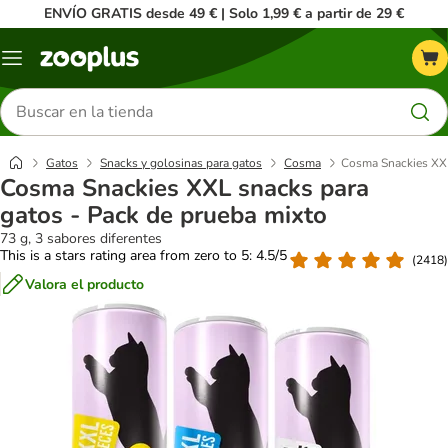
ENVÍO GRATIS desde 49 € | Solo 1,99 € a partir de 29 €
Menú
Buscar
productos
Gatos
Snacks y golosinas para gatos
Cosma
Cosma Snackies XXL
Cosma Snackies XXL snacks para
gatos - Pack de prueba mixto
73 g, 3 sabores diferentes
This is a stars rating area from zero to 5: 4.5/5
(
2418
)
Valora el producto