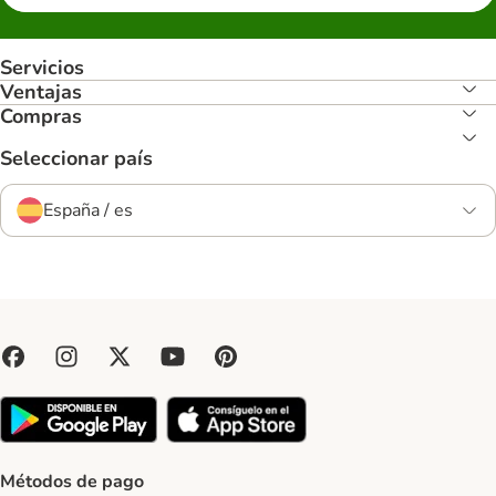
Servicios
Ventajas
Compras
Seleccionar país
España / es
Métodos de pago