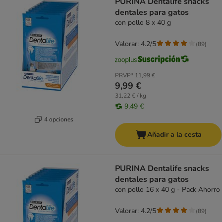
PURINA Dentalife snacks
dentales para gatos
con pollo 8 x 40 g
Valorar: 4.2/5
(
89
)
PRVP*
11,99 €
9,99 €
31,22 € / kg
9,49 €
4 opciones
Añadir a la cesta
PURINA Dentalife snacks
dentales para gatos
con pollo 16 x 40 g - Pack Ahorro
Valorar: 4.2/5
(
89
)