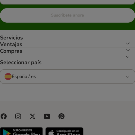
Suscríbete ahora
Servicios
Ventajas
Compras
Seleccionar país
España / es