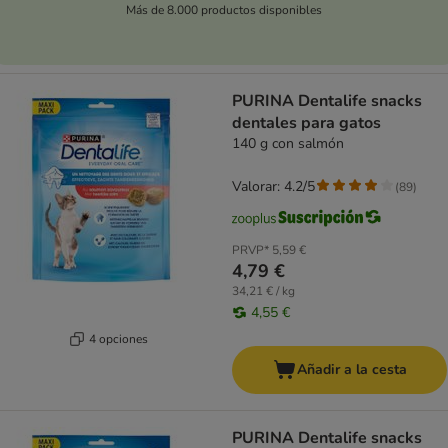
Más de 8.000 productos disponibles
PURINA Dentalife snacks
dentales para gatos
140 g con salmón
Valorar: 4.2/5
(
89
)
PRVP*
5,59 €
4,79 €
34,21 € / kg
4,55 €
4 opciones
Añadir a la cesta
PURINA Dentalife snacks