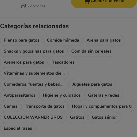
Añadir a la cesta
2 opciones
Categorías relacionadas
Pienso para gatos
Comida húmeda
Arena para gatos
Snacks y golosinas para gatos
Comida sin cereales
Areneros para gatos
Rascadores
Vitaminas y suplementos dietéticos
Comederos, fuentes y bebederos
Juguetes para gatos
Antiparasitarios
Higiene y cuidados
Gateras y redes
Camas
Transporte de gatos
Hogar y complementos para ti
COLECCIÓN WARNER BROS
Gatitos
Gatos sénior
Especial razas