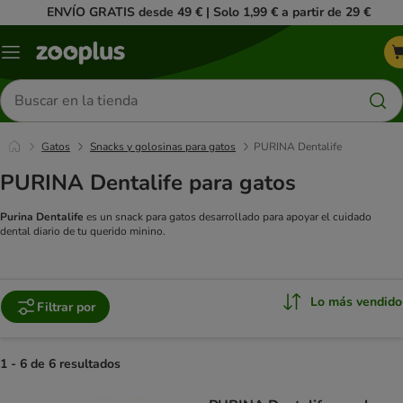
ENVÍO GRATIS desde 49 € | Solo 1,99 € a partir de 29 €
Menú
Buscar
productos
Gatos
Snacks y golosinas para gatos
PURINA Dentalife
PURINA Dentalife para gatos
Purina Dentalife
es un snack para gatos desarrollado para apoyar el cuidado
dental diario de tu querido minino.
Lo más vendido
Filtrar por
1 - 6 de 6 resultados
product items have been changed