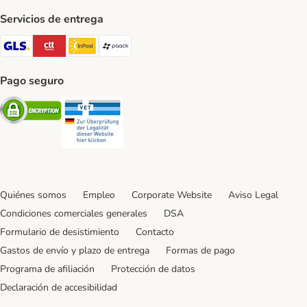
Servicios de entrega
GLS Shipping Method
CTTExpress Shipping Method
InPost Shipping Method
paack Shipping Method
Pago seguro
Security
Security
Quiénes somos
Empleo
Corporate Website
Aviso Legal
Condiciones comerciales generales
DSA
Formulario de desistimiento
Contacto
Gastos de envío y plazo de entrega
Formas de pago
Programa de afiliación
Protección de datos
Declaración de accesibilidad