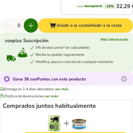
32,29 
-15%
Añadir a la cesta
Añadir a la cesta
Más información
zooplus Suscripción
5% de descuento* en cada pedido
Recibe tu pedido regularmente
Modifica, pausa o cancela en cualquier momento
Gana 38 zooPuntos con este producto
Entrega en 2-4 días laborables:
ver más
Política de devoluciones
ver más
Comprados juntos habitualmente