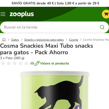
ENVÍO GRATIS desde 49 € | Solo 1,99 € a partir de 29 €
Menú
Buscar
productos
Gatos
Snacks y golosinas para gatos
Cosma
Cosma Snackies Max
Cosma Snackies Maxi Tubo snacks
para gatos - Pack Ahorro
3 x Pato (360 g)
Valora el producto
(
0
)