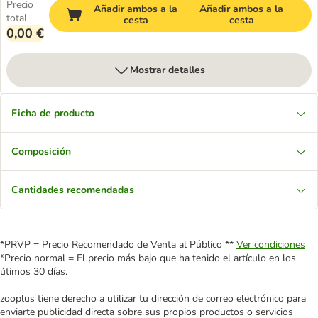
Precio
Añadir ambos a la
Añadir ambos a la
total
cesta
cesta
0,00 €
Mostrar detalles
Ficha de producto
Composición
Cantidades recomendadas
*PRVP = Precio Recomendado de Venta al Público **
Ver condiciones
*Precio normal = El precio más bajo que ha tenido el artículo en los
útimos 30 días.
zooplus tiene derecho a utilizar tu dirección de correo electrónico para
enviarte publicidad directa sobre sus propios productos o servicios