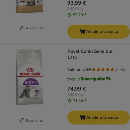
93,99 €
9,40 € / kg
89,29 €
4 opciones
Añadir a la cesta
Royal Canin Sensible
10 kg
Valorar: 4.6/5
(
2188
)
74,99 €
7,50 € / kg
71,24 €
Añadir a la cesta
6 opciones