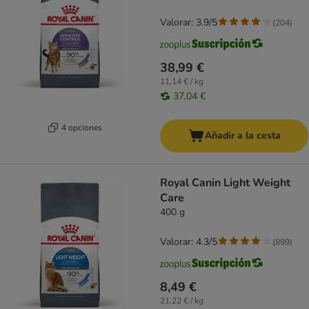
Valorar: 3.9/5
(
204
)
38,99 €
11,14 € / kg
37,04 €
4 opciones
Añadir a la cesta
Royal Canin Light Weight
Care
400 g
Valorar: 4.3/5
(
899
)
8,49 €
21,22 € / kg