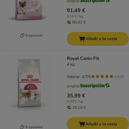
91,49 €
9,15 € / kg
86,92 €
5 opciones
Añadir a la cesta
Royal Canin Fit
4 kg
Valorar: 4.7/5
(
1747
)
35,99 €
9,00 € / kg
34,19 €
Añadir a la cesta
6 opciones