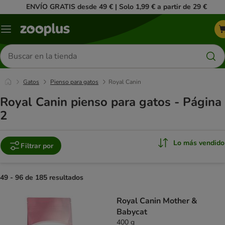
ENVÍO GRATIS desde 49 € | Solo 1,99 € a partir de 29 €
Menú
Buscar
productos
Gatos
Pienso para gatos
Royal Canin
Royal Canin pienso para gatos - Página
2
Lo más vendido
Filtrar por
49 - 96 de 185 resultados
product items have been changed
Royal Canin Mother &
Babycat
400 g