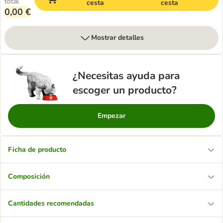
total
cesta
cesta
0,00 €
Mostrar detalles
¿Necesitas ayuda para
escoger un producto?
Empezar
Ficha de producto
Composición
Cantidades recomendadas