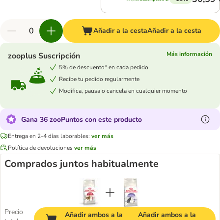
Añadir a la cesta
Añadir a la cesta
Más información
zooplus Suscripción
5% de descuento* en cada pedido
Recibe tu pedido regularmente
Modifica, pausa o cancela en cualquier momento
Gana 36 zooPuntos con este producto
Entrega en 2-4 días laborables:
ver más
Política de devoluciones
ver más
Comprados juntos habitualmente
Precio
Añadir ambos a la
Añadir ambos a la