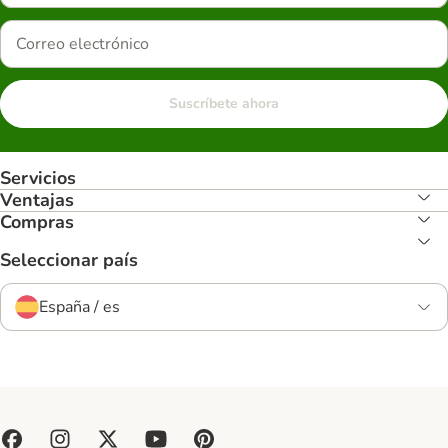
Suscríbete ahora
Servicios
Ventajas
Compras
Seleccionar país
España / es