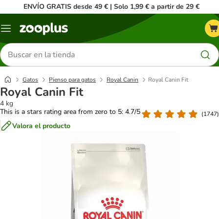
ENVÍO GRATIS desde 49 € | Solo 1,99 € a partir de 29 €
Menú
Buscar
productos
Gatos
Pienso para gatos
Royal Canin
Royal Canin Fit
Royal Canin Fit
4 kg
This is a stars rating area from zero to 5: 4.7/5
(
1747
)
Valora el producto