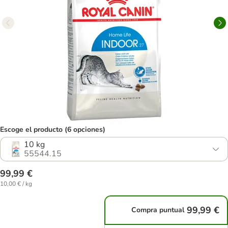
Escoge el producto (6 opciones)
10 kg
55544.15
99,99 €
10,00 € / kg
99,99 €
Compra puntual