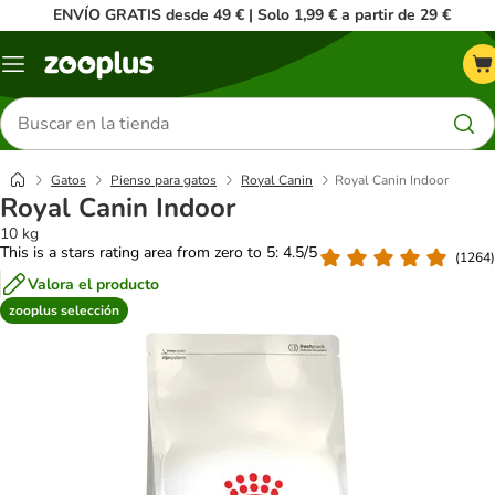
ENVÍO GRATIS desde 49 € | Solo 1,99 € a partir de 29 €
Menú
Buscar
productos
Gatos
Pienso para gatos
Royal Canin
Royal Canin Indoor
Royal Canin Indoor
10 kg
This is a stars rating area from zero to 5: 4.5/5
(
1264
)
Valora el producto
zooplus selección