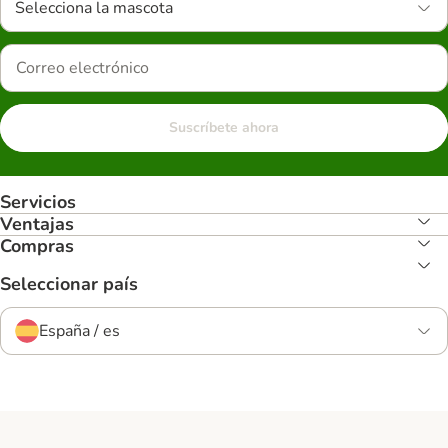
Selecciona la mascota
Suscríbete ahora
Servicios
Ventajas
Compras
Seleccionar país
España / es