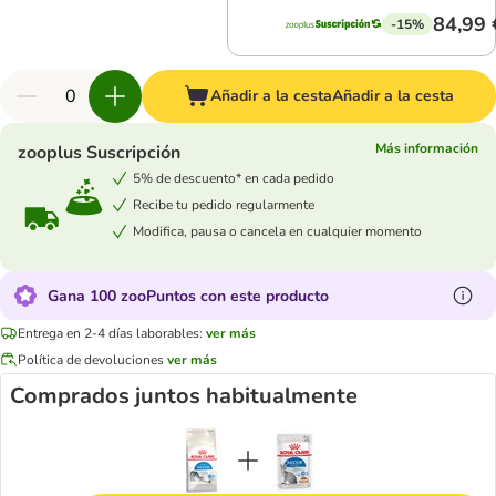
84,99 
-15%
Añadir a la cesta
Añadir a la cesta
Más información
zooplus Suscripción
5% de descuento* en cada pedido
Recibe tu pedido regularmente
Modifica, pausa o cancela en cualquier momento
Gana 100 zooPuntos con este producto
Entrega en 2-4 días laborables:
ver más
Política de devoluciones
ver más
Comprados juntos habitualmente