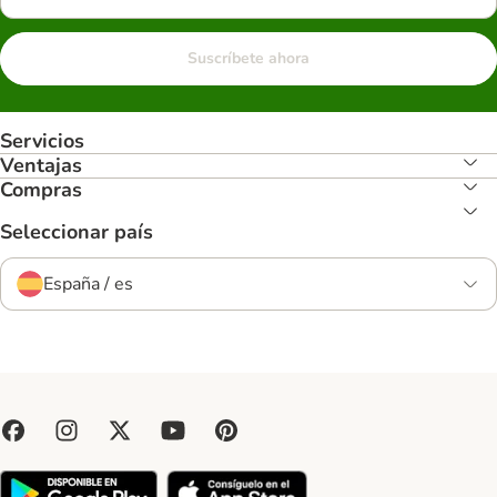
Suscríbete ahora
Servicios
Ventajas
Compras
Seleccionar país
España / es