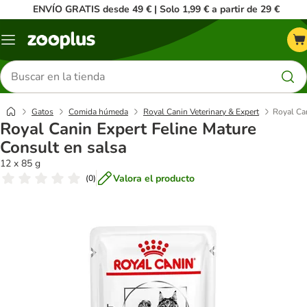
ENVÍO GRATIS desde 49 € | Solo 1,99 € a partir de 29 €
Menú
Buscar
productos
Gatos
Comida húmeda
Royal Canin Veterinary & Expert
Royal Can
Royal Canin Expert Feline Mature
Consult en salsa
12 x 85 g
Valora el producto
(
0
)