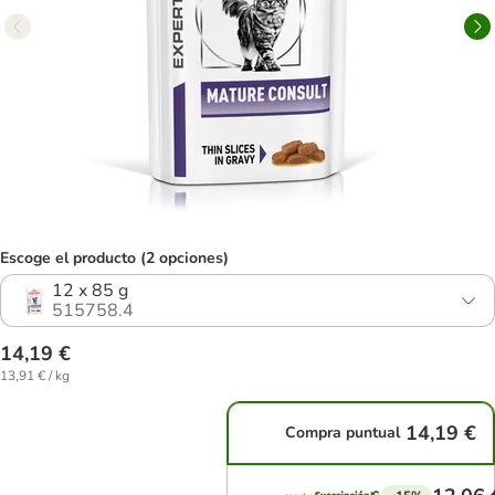
Escoge el producto (2 opciones)
12 x 85 g
515758.4
14,19 €
13,91 € / kg
14,19 €
Compra puntual