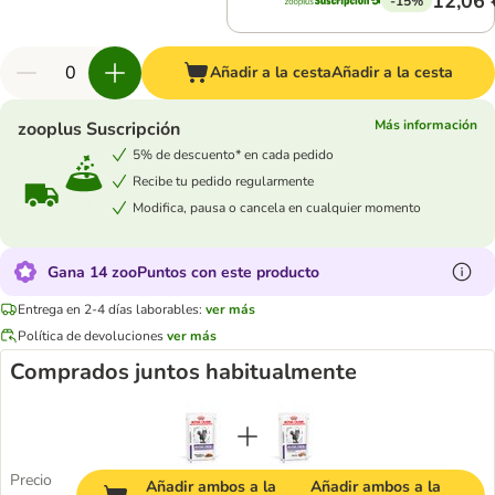
12,06 
-15%
Añadir a la cesta
Añadir a la cesta
Más información
zooplus Suscripción
5% de descuento* en cada pedido
Recibe tu pedido regularmente
Modifica, pausa o cancela en cualquier momento
Gana 14 zooPuntos con este producto
Entrega en 2-4 días laborables:
ver más
Política de devoluciones
ver más
Comprados juntos habitualmente
Precio
Añadir ambos a la
Añadir ambos a la