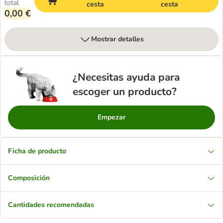
total
cesta
cesta
0,00 €
Mostrar detalles
¿Necesitas ayuda para
escoger un producto?
Empezar
Ficha de producto
Composición
Cantidades recomendadas