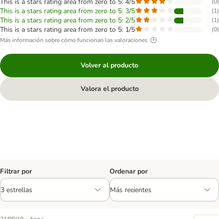
This is a stars rating area from zero to 5: 4/5
(
0
)
This is a stars rating area from zero to 5: 3/5
(
1
)
This is a stars rating area from zero to 5: 2/5
(
1
)
This is a stars rating area from zero to 5: 1/5
(
0
)
Más información sobre cómo funcionan las valoraciones
Volver al producto
Valora el producto
Filtrar por
Ordenar por