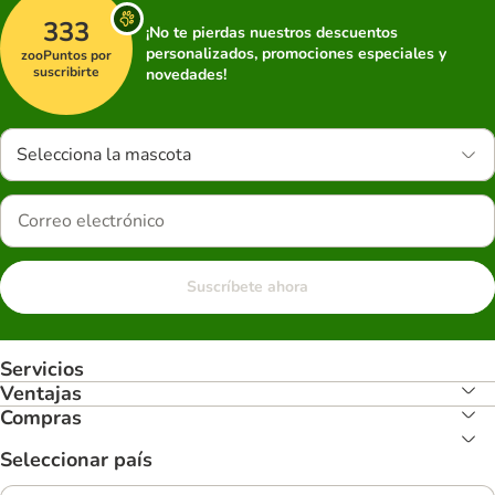
333
¡No te pierdas nuestros descuentos
personalizados, promociones especiales y
zooPuntos por
suscribirte
novedades!
Selecciona la mascota
Suscríbete ahora
Servicios
Ventajas
Compras
Seleccionar país