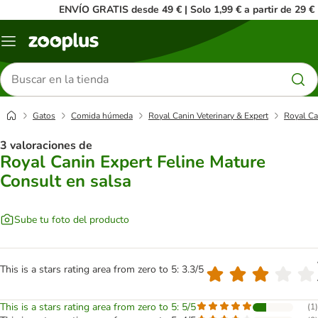
ENVÍO GRATIS desde 49 € | Solo 1,99 € a partir de 29 €
Menú
Buscar
productos
Gatos
Comida húmeda
Royal Canin Veterinary & Expert
Royal Ca
3 valoraciones de
Royal Canin Expert Feline Mature
Consult en salsa
Sube tu foto del producto
This is a stars rating area from zero to 5: 3.3/5
This is a stars rating area from zero to 5: 5/5
(
1
)