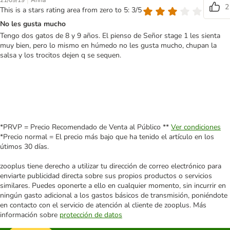
|
21/09/19
Anna
2
This is a stars rating area from zero to 5: 3/5
No les gusta mucho
Tengo dos gatos de 8 y 9 años. El pienso de Señor stage 1 les sienta
muy bien, pero lo mismo en húmedo no les gusta mucho, chupan la
salsa y los trocitos dejen q se sequen.
*PRVP = Precio Recomendado de Venta al Público **
Ver condiciones
*Precio normal = El precio más bajo que ha tenido el artículo en los
útimos 30 días.
zooplus tiene derecho a utilizar tu dirección de correo electrónico para
enviarte publicidad directa sobre sus propios productos o servicios
similares. Puedes oponerte a ello en cualquier momento, sin incurrir en
ningún gasto adicional a los gastos básicos de transmisión, poniéndote
en contacto con el servicio de atención al cliente de zooplus. Más
información sobre
protección de datos