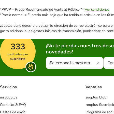
*PRVP = Precio Recomendado de Venta al Público **
Ver condiciones
*Precio normal = El precio más bajo que ha tenido el artículo en los úti
zooplus tiene derecho a utilizar tu dirección de correo electrónico para 
gasto adicional a los gastos básicos de transmisión, poniéndote en cont
333
¡No te pierdas nuestros des
novedades!
zooPuntos por
suscribirte
Selecciona la mascota
Servicios
Ventajas
mi zooplus
zooplus Club
Contacto & FAQ
zooplus Suscripci
Gastos de envío
Programa de zoo