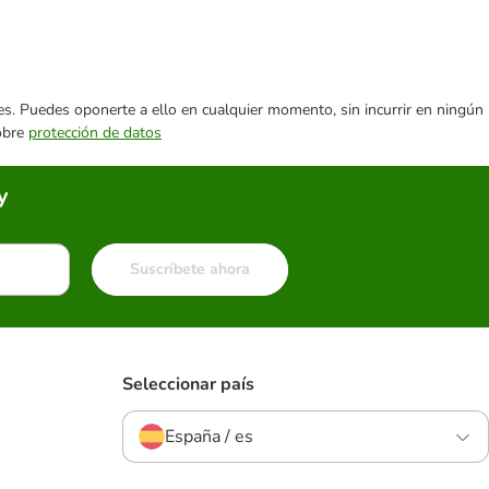
ares. Puedes oponerte a ello en cualquier momento, sin incurrir en ningún
sobre
protección de datos
y
Suscríbete ahora
Seleccionar país
España / es