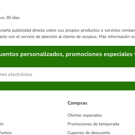
mos 30 días.
enviarte publicidad directa sobre sus propios productos o servicios simil
acto con el servicio de atención al cliente de zooplus. Más información 
cuentos personalizados, promociones especiales 
Compras
Ofertas especiales
ón
Promociones de temporada
Puntos
Cupones de descuento