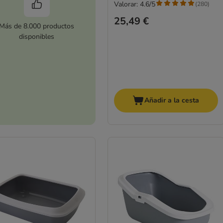
Valorar: 4.6/5
(
280
)
25,49 €
Más de 8.000 productos
disponibles
Añadir a la cesta