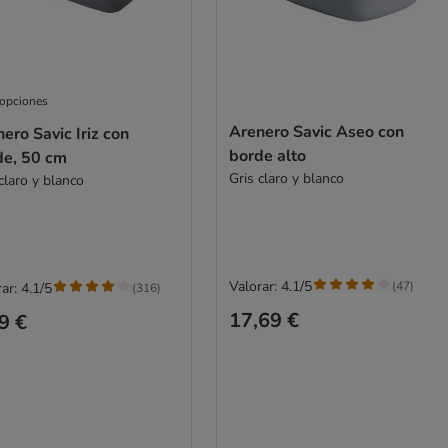
 opciones
Arenero Savic Aseo con
ero Savic Iriz con
borde alto
de, 50 cm
Gris claro y blanco
claro y blanco
Valorar: 4.1/5
(
47
)
ar: 4.1/5
(
316
)
17,69 €
9 €