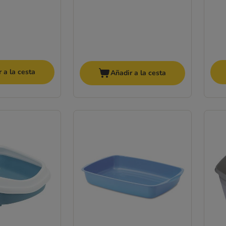
 a la cesta
Añadir a la cesta