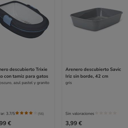
ero descubierto Trixie
Arenero descubierto Savic
o con tamiz para gatos
Iriz sin borde, 42 cm
oscuro, azul pastel y granito
gris
ar: 3.7/5
Sin valoraciones
(
56
)
99 €
3,99 €