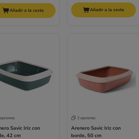
Añadir a la cesta
Añadir a la cesta
 opciones
2 opciones
ero Savic Iriz con
Arenero Savic Iriz con
de, 42 cm
borde, 50 cm