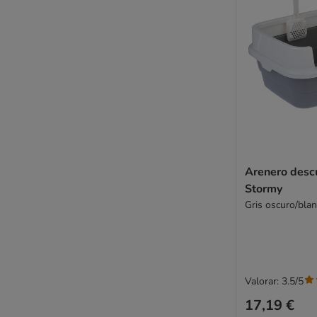
Arenero desc
Stormy
Gris oscuro/bla
Valorar: 3.5/5
17,19 €