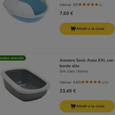
Valorar: 5/5
(
1
)
7,69 €
Añadir a la cesta
ooplus selección
Arenero Savic Aseo XXL con
borde alto
Gris claro / blanco
Valorar: 4.6/5
(
280
)
33,49 €
Añadir a la cesta