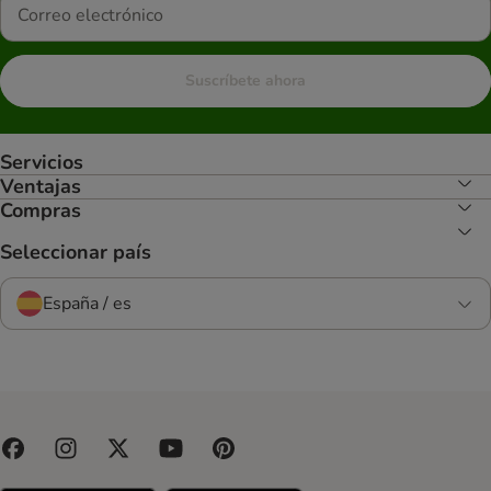
Suscríbete ahora
Servicios
Ventajas
Compras
Seleccionar país
España / es