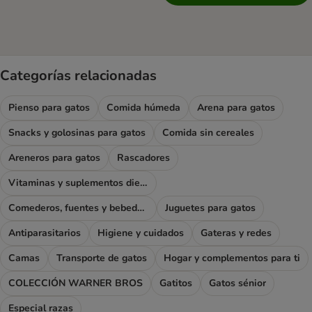
Categorías relacionadas
Pienso para gatos
Comida húmeda
Arena para gatos
Snacks y golosinas para gatos
Comida sin cereales
Areneros para gatos
Rascadores
Vitaminas y suplementos dietéticos
Comederos, fuentes y bebederos
Juguetes para gatos
Antiparasitarios
Higiene y cuidados
Gateras y redes
Camas
Transporte de gatos
Hogar y complementos para ti
COLECCIÓN WARNER BROS
Gatitos
Gatos sénior
Especial razas