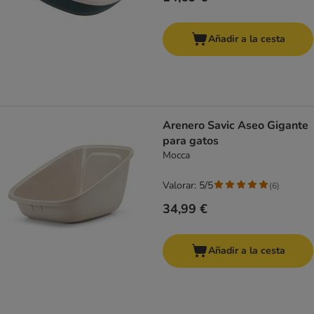
Añadir a la cesta
Arenero Savic Aseo Gigante
para gatos
Mocca
Valorar: 5/5
(
6
)
34,99 €
Añadir a la cesta