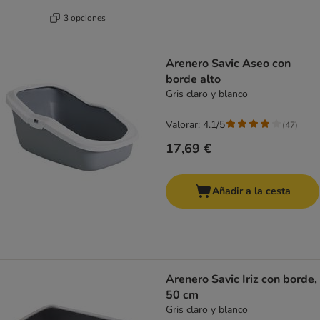
3 opciones
Arenero Savic Aseo con
borde alto
Gris claro y blanco
Valorar: 4.1/5
(
47
)
17,69 €
Añadir a la cesta
Arenero Savic Iriz con borde,
50 cm
Gris claro y blanco