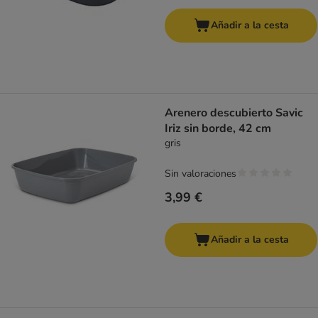
Añadir a la cesta
Arenero descubierto Savic
Iriz sin borde, 42 cm
gris
Sin valoraciones
3,99 €
Añadir a la cesta