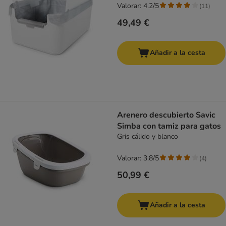
Valorar: 4.2/5
(
11
)
49,49 €
Añadir a la cesta
Arenero descubierto Savic
Simba con tamiz para gatos
Gris cálido y blanco
Valorar: 3.8/5
(
4
)
50,99 €
Añadir a la cesta