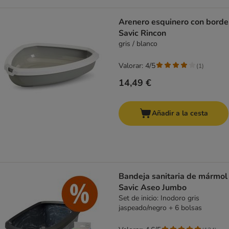
Arenero esquinero con borde
Savic Rincon
gris / blanco
Valorar: 4/5
(
1
)
14,49 €
Añadir a la cesta
Bandeja sanitaria de mármol
Savic Aseo Jumbo
Set de inicio: Inodoro gris
jaspeado/negro + 6 bolsas