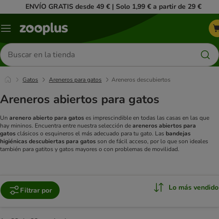
ENVÍO GRATIS desde 49 € | Solo 1,99 € a partir de 29 €
Menú
Buscar
productos
Gatos
Areneros para gatos
Areneros descubiertos
Areneros abiertos para gatos
Un
arenero abierto para gatos
es imprescindible en todas las casas en las que
hay mininos. Encuentra entre nuestra selección de
areneros abiertos para
gatos
clásicos o esquineros el más adecuado para tu gato. Las
bandejas
higiénicas descubiertas para gatos
son de fácil acceso, por lo que son ideales
también para gatitos y gatos mayores o con problemas de movilidad.
Lo más vendido
Filtrar por