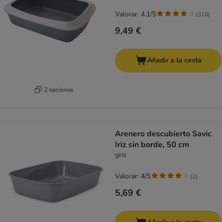
Valorar: 4.1/5
(
316
)
9,49 €
Añadir a la cesta
2 opciones
Arenero descubierto Savic
Iriz sin borde, 50 cm
gris
Valorar: 4/5
(
2
)
5,69 €