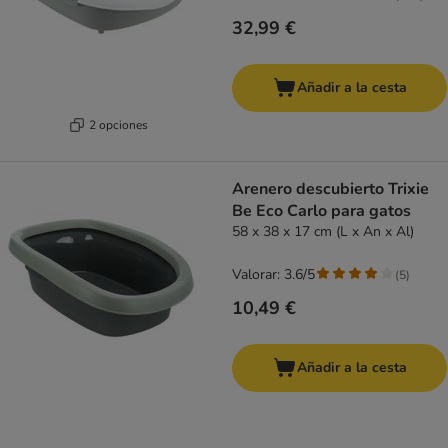
32,99 €
Añadir a la cesta
2 opciones
Arenero descubierto Trixie
Be Eco Carlo para gatos
58 x 38 x 17 cm (L x An x Al)
Valorar: 3.6/5
(
5
)
10,49 €
Añadir a la cesta