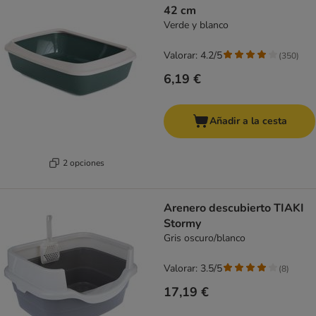
42 cm
Verde y blanco
Valorar: 4.2/5
(
350
)
6,19 €
Añadir a la cesta
2 opciones
Arenero descubierto TIAKI
Stormy
Gris oscuro/blanco
Valorar: 3.5/5
(
8
)
17,19 €