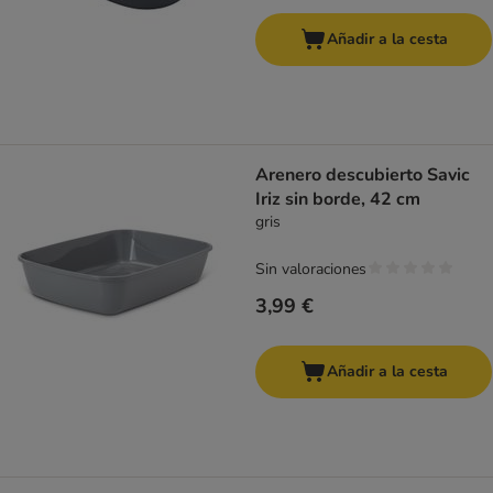
Añadir a la cesta
Arenero descubierto Savic
Iriz sin borde, 42 cm
gris
Sin valoraciones
3,99 €
Añadir a la cesta