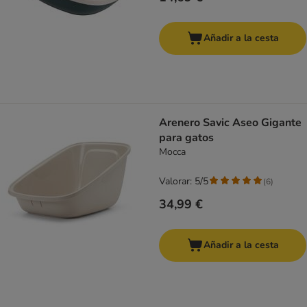
Añadir a la cesta
Arenero Savic Aseo Gigante
para gatos
Mocca
Valorar: 5/5
(
6
)
34,99 €
Añadir a la cesta