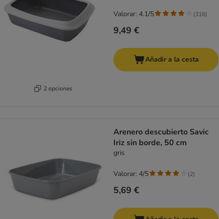
Valorar: 4.1/5
(
316
)
9,49 €
Añadir a la cesta
2 opciones
Arenero descubierto Savic
Iriz sin borde, 50 cm
gris
Valorar: 4/5
(
2
)
5,69 €