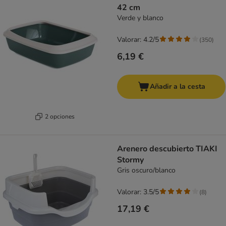
42 cm
Verde y blanco
Valorar: 4.2/5
(
350
)
6,19 €
Añadir a la cesta
2 opciones
Arenero descubierto TIAKI
Stormy
Gris oscuro/blanco
Valorar: 3.5/5
(
8
)
17,19 €