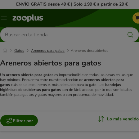
ENVÍO GRATIS desde 49 € | Solo 1,99 € a partir de 29 €
Menú
Buscar
productos
Gatos
Areneros para gatos
Areneros descubiertos
Areneros abiertos para gatos
Un
arenero abierto para gatos
es imprescindible en todas las casas en las que
hay mininos. Encuentra entre nuestra selección de
areneros abiertos para
gatos
clásicos o esquineros el más adecuado para tu gato. Las
bandejas
higiénicas descubiertas para gatos
son de fácil acceso, por lo que son ideales
también para gatitos y gatos mayores o con problemas de movilidad.
Lo más vendido
Filtrar por