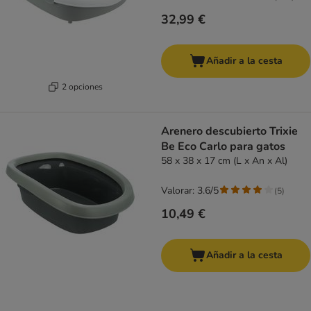
32,99 €
Añadir a la cesta
2 opciones
Arenero descubierto Trixie
Be Eco Carlo para gatos
58 x 38 x 17 cm (L x An x Al)
Valorar: 3.6/5
(
5
)
10,49 €
Añadir a la cesta