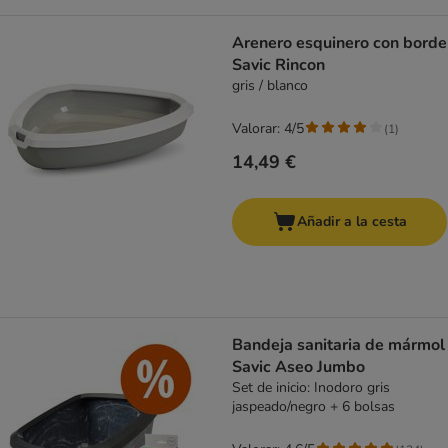
Arenero esquinero con borde
Savic Rincon
gris / blanco
Valorar: 4/5
(
1
)
14,49 €
Añadir a la cesta
Bandeja sanitaria de mármol
Savic Aseo Jumbo
Set de inicio: Inodoro gris
jaspeado/negro + 6 bolsas