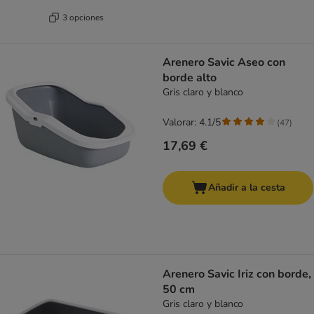
3 opciones
Arenero Savic Aseo con
borde alto
Gris claro y blanco
Valorar: 4.1/5
(
47
)
17,69 €
Añadir a la cesta
Arenero Savic Iriz con borde,
50 cm
Gris claro y blanco