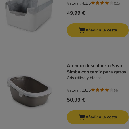
Valorar: 4.2/5
(
11
)
49,99 €
Añadir a la cesta
Arenero descubierto Savic
Simba con tamiz para gatos
Gris cálido y blanco
Valorar: 3.8/5
(
4
)
50,99 €
Añadir a la cesta