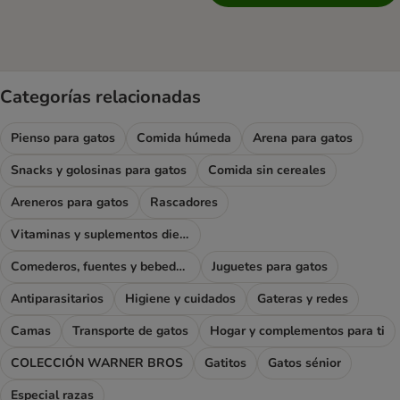
Categorías relacionadas
Pienso para gatos
Comida húmeda
Arena para gatos
Snacks y golosinas para gatos
Comida sin cereales
Areneros para gatos
Rascadores
Vitaminas y suplementos dietéticos
Comederos, fuentes y bebederos
Juguetes para gatos
Antiparasitarios
Higiene y cuidados
Gateras y redes
Camas
Transporte de gatos
Hogar y complementos para ti
COLECCIÓN WARNER BROS
Gatitos
Gatos sénior
Especial razas