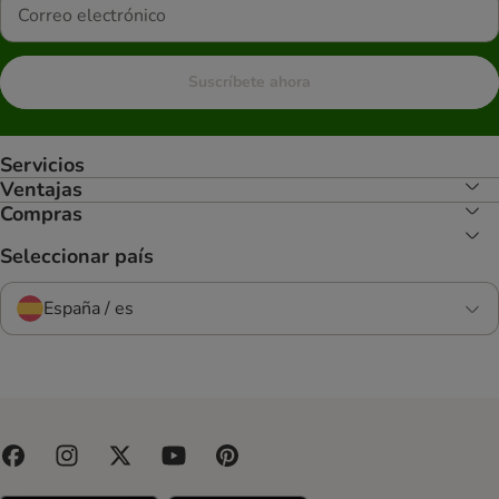
Suscríbete ahora
Servicios
Ventajas
Compras
Seleccionar país
España / es