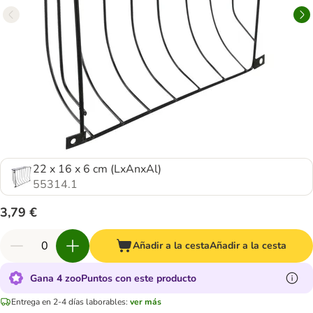
22 x 16 x 6 cm (LxAnxAl)
55314.1
3,79 €
Añadir a la cesta
Añadir a la cesta
Gana 4 zooPuntos con este producto
Entrega en 2-4 días laborables:
ver más