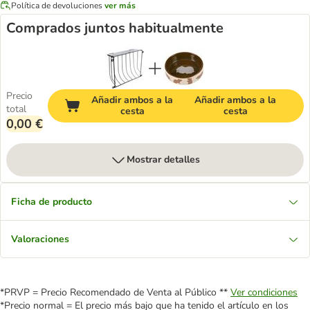
Política de devoluciones
ver más
Comprados juntos habitualmente
Precio
Añadir ambos a la
Añadir ambos a la
total
cesta
cesta
0,00 €
Mostrar detalles
Ficha de producto
Valoraciones
*PRVP = Precio Recomendado de Venta al Público **
Ver condiciones
*Precio normal = El precio más bajo que ha tenido el artículo en los