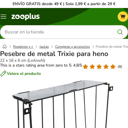
ENVÍO GRATIS desde 49 € | Solo 1,99 € a partir de 29 €
Menú
Buscar
productos
Roedores y +
Jaulas
Conejeras y accesorios
Pesebre de metal Tri
Pesebre de metal Trixie para heno
22 x 16 x 6 cm (LxAnxAl)
This is a stars rating area from zero to 5: 4.8/5
(
8
)
Valora el producto