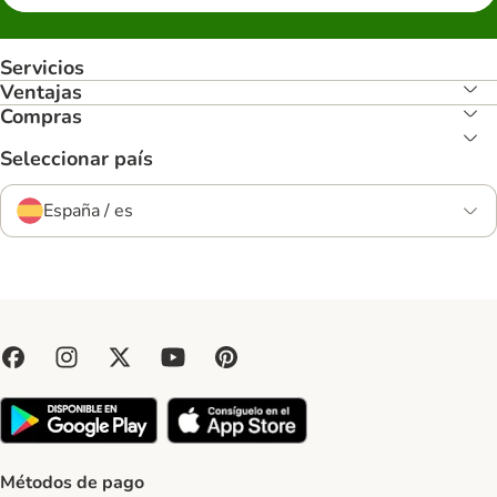
Servicios
Ventajas
Compras
Seleccionar país
España / es
Métodos de pago