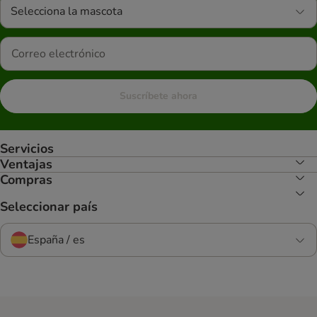
Selecciona la mascota
Suscríbete ahora
Servicios
Ventajas
Compras
Seleccionar país
España / es