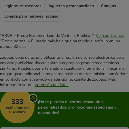
Higiene de roedores
Juguetes y transportines
Conejos
Comida para hurones, accesorios para hurones
*PRVP = Precio Recomendado de Venta al Público **
Ver condiciones
*Precio normal = El precio más bajo que ha tenido el artículo en los
útimos 30 días.
zooplus tiene derecho a utilizar tu dirección de correo electrónico para
enviarte publicidad directa sobre sus propios productos o servicios
similares. Puedes oponerte a ello en cualquier momento, sin incurrir en
ningún gasto adicional a los gastos básicos de transmisión, poniéndote
en contacto con el servicio de atención al cliente de zooplus. Más
información sobre
protección de datos
333
¡No te pierdas nuestros descuentos
personalizados, promociones especiales y
zooPuntos por
suscribirte
novedades!