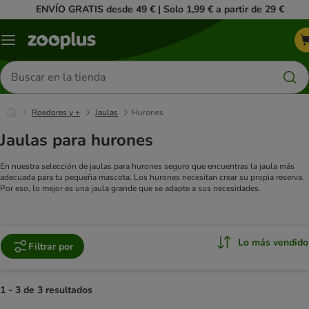
ENVÍO GRATIS desde 49 € | Solo 1,99 € a partir de 29 €
Menú
Buscar
productos
Roedores y +
Jaulas
Hurones
Jaulas para hurones
En nuestra selección de jaulas para hurones seguro que encuentras la jaula más
adecuada para tu pequeña mascota. Los hurones necesitan crear su propia reserva.
Por eso, lo mejor es una jaula grande que se adapte a sus necesidades.
Lo más vendido
Filtrar por
1 - 3 de 3 resultados