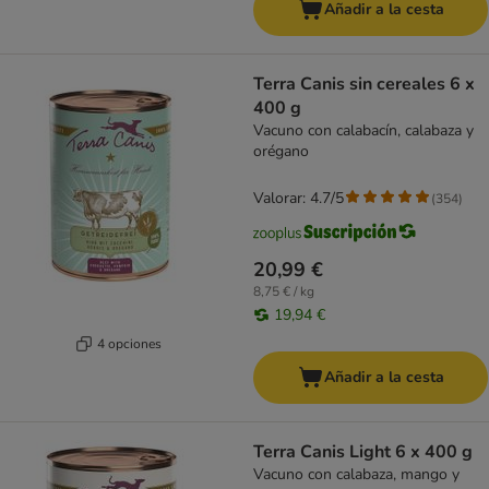
Añadir a la cesta
Terra Canis sin cereales 6 x
400 g
Vacuno con calabacín, calabaza y
orégano
Valorar: 4.7/5
(
354
)
20,99 €
8,75 € / kg
19,94 €
4 opciones
Añadir a la cesta
Terra Canis Light 6 x 400 g
Vacuno con calabaza, mango y