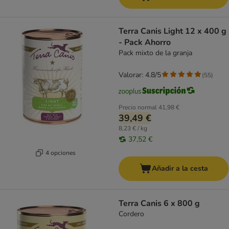
Terra Canis Light 12 x 400 g
- Pack Ahorro
Pack mixto de la granja
Valorar: 4.8/5
(
55
)
Precio normal
41,98 €
39,49 €
8,23 € / kg
37,52 €
4 opciones
Añadir a la cesta
Terra Canis 6 x 800 g
Cordero