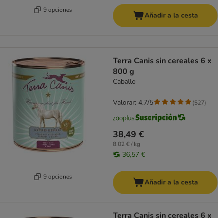
9 opciones
Añadir a la cesta
Terra Canis sin cereales 6 x
800 g
Caballo
Valorar: 4.7/5
(
527
)
38,49 €
8,02 € / kg
36,57 €
9 opciones
Añadir a la cesta
Terra Canis sin cereales 6 x