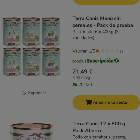
Terra Canis Menú sin
cereales - Pack de prueba
Pack mixto 6 x 400 g (3
variedades)
Valorar: 1/5
(
1
)
21,49 €
8,95 € / kg
20,42 €
2 opciones
Añadir a la cesta
Terra Canis 12 x 800 g -
Pack Ahorro
Pollo con zanahoria, patata,