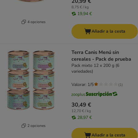
20,99 €
8,75 € / kg
19,94 €
4 opciones
Añadir a la cesta
Terra Canis Menú sin
cereales - Pack de prueba
Pack mixto 12 x 200 g (6
variedades)
Valorar: 1/5
(
1
)
30,49 €
12,70 € / kg
28,97 €
2 opciones
Añadir a la cesta