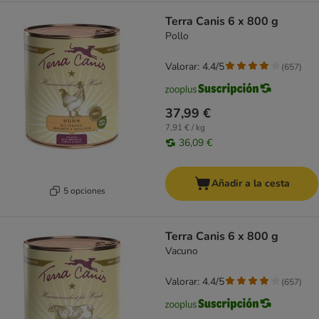
Terra Canis 6 x 800 g
Pollo
Valorar: 4.4/5
(
657
)
37,99 €
7,91 € / kg
36,09 €
Añadir a la cesta
5 opciones
Terra Canis 6 x 800 g
Vacuno
Valorar: 4.4/5
(
657
)