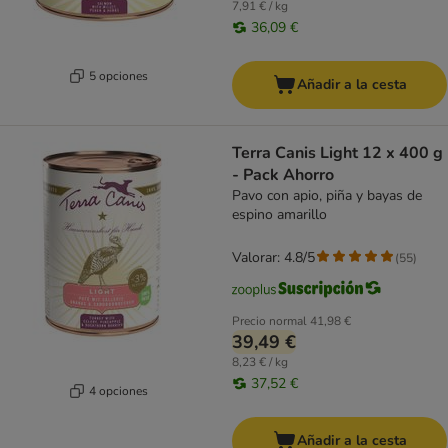
7,91 € / kg
36,09 €
5 opciones
Añadir a la cesta
Terra Canis Light 12 x 400 g
- Pack Ahorro
Pavo con apio, piña y bayas de
espino amarillo
Valorar: 4.8/5
(
55
)
Precio normal
41,98 €
39,49 €
8,23 € / kg
37,52 €
4 opciones
Añadir a la cesta