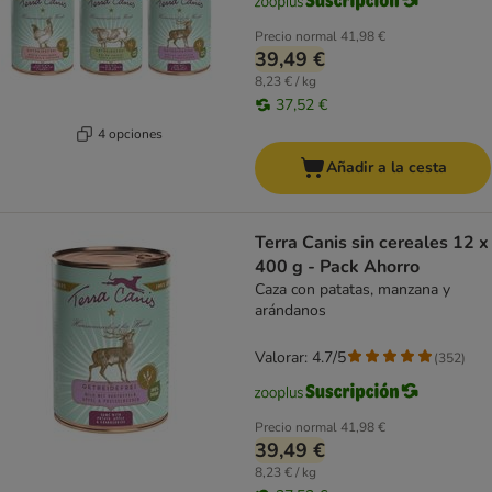
Precio normal
41,98 €
39,49 €
8,23 € / kg
37,52 €
4 opciones
Añadir a la cesta
Terra Canis sin cereales 12 x
400 g - Pack Ahorro
Caza con patatas, manzana y
arándanos
Valorar: 4.7/5
(
352
)
Precio normal
41,98 €
39,49 €
8,23 € / kg