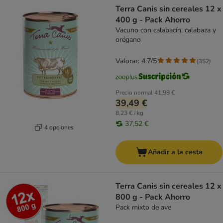
Terra Canis sin cereales 12 x
400 g - Pack Ahorro
Vacuno con calabacín, calabaza y
orégano
Valorar: 4.7/5
(
352
)
Precio normal
41,98 €
39,49 €
8,23 € / kg
37,52 €
4 opciones
Añadir a la cesta
Terra Canis sin cereales 12 x
800 g - Pack Ahorro
Pack mixto de ave