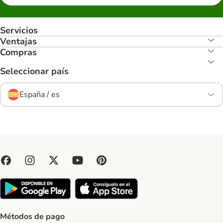
Servicios
Ventajas
Compras
Seleccionar país
España / es
Métodos de pago