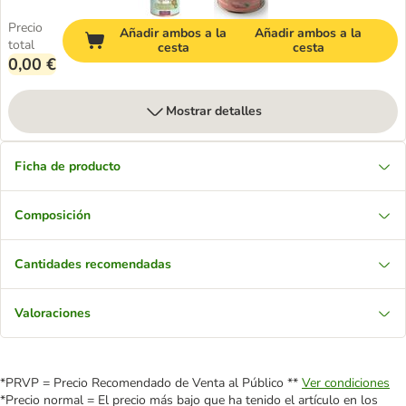
Precio
Añadir ambos a la
Añadir ambos a la
total
cesta
cesta
0,00 €
Mostrar detalles
Ficha de producto
Composición
Cantidades recomendadas
Valoraciones
*PRVP = Precio Recomendado de Venta al Público **
Ver condiciones
*Precio normal = El precio más bajo que ha tenido el artículo en los