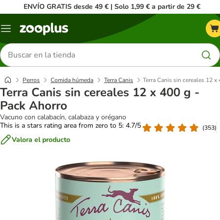
ENVÍO GRATIS desde 49 € | Solo 1,99 € a partir de 29 €
Menú
Buscar
productos
Perros
Comida húmeda
Terra Canis
Terra Canis sin cereales 12 x
Terra Canis sin cereales 12 x 400 g -
Pack Ahorro
Vacuno con calabacín, calabaza y orégano
This is a stars rating area from zero to 5: 4.7/5
(
353
)
Valora el producto