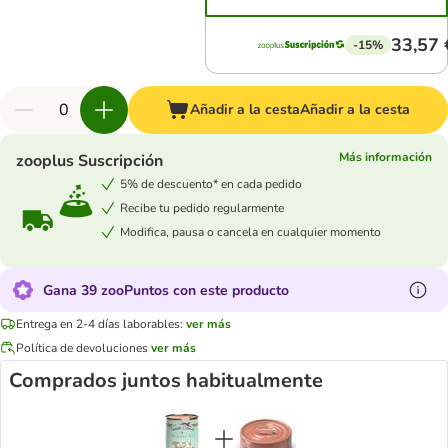
33,57 
-15%
Añadir a la cesta
Añadir a la cesta
Más información
zooplus Suscripción
5% de descuento* en cada pedido
Recibe tu pedido regularmente
Modifica, pausa o cancela en cualquier momento
Gana 39 zooPuntos con este producto
Entrega en 2-4 días laborables:
ver más
Política de devoluciones
ver más
Comprados juntos habitualmente