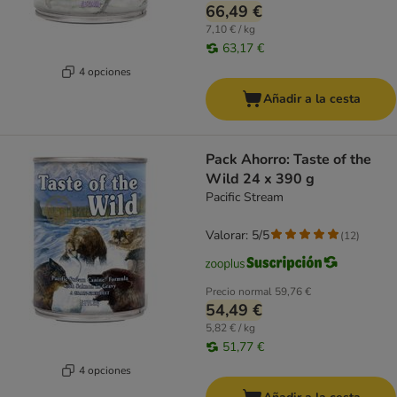
66,49 €
7,10 € / kg
63,17 €
4 opciones
Añadir a la cesta
Pack Ahorro: Taste of the
Wild 24 x 390 g
Pacific Stream
Valorar: 5/5
(
12
)
Precio normal
59,76 €
54,49 €
5,82 € / kg
51,77 €
4 opciones