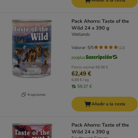
Añadir a la cesta
Pack Ahorro: Taste of the
Wild 24 x 390 g
Wetlands
Valorar: 5/5
(
12
)
Precio normal
66,96 €
62,49 €
6,68 € / kg
59,37 €
4 opciones
Añadir a la cesta
Pack Ahorro: Taste of the
Wild 24 x 390 g