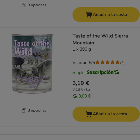
3 opciones
Añadir a la cesta
Taste of the Wild Sierra
Mountain
1 x 390 g
Valorar: 5/5
(
3
)
3,19 €
8,18 € / kg
3,03 €
3 opciones
Añadir a la cesta