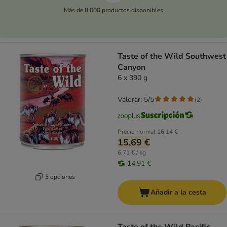
Más de 8.000 productos disponibles
Taste of the Wild Southwest
Canyon
6 x 390 g
Valorar: 5/5
(
2
)
Precio normal
16,14 €
15,69 €
6,71 € / kg
14,91 €
3 opciones
Añadir a la cesta