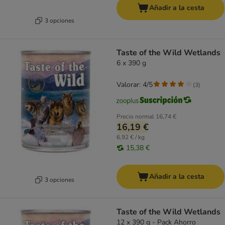
Añadir a la cesta
3 opciones
Taste of the Wild Wetlands
6 x 390 g
Valorar: 4/5
(
3
)
Precio normal
16,74 €
16,19 €
6,92 € / kg
15,38 €
Añadir a la cesta
3 opciones
Taste of the Wild Wetlands
12 x 390 g - Pack Ahorro