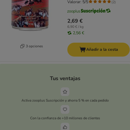
Valorar: 5/5
(
2
)
2,69 €
6,90 € / kg
2,56 €
3 opciones
Añadir a la cesta
Tus ventajas
Activa zooplus Suscripción y ahorra 5 % en cada pedido
Con la confianza de +10 millones de clientes