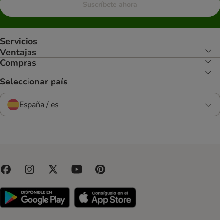
Suscríbete ahora
Servicios
Ventajas
Compras
Seleccionar país
España / es