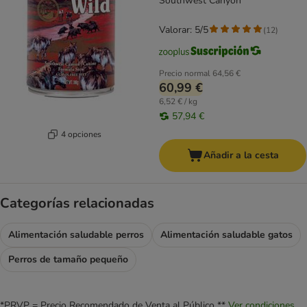
Southwest Canyon
Valorar: 5/5
(
12
)
Precio normal
64,56 €
60,99 €
6,52 € / kg
57,94 €
4 opciones
Añadir a la cesta
Categorías relacionadas
Alimentación saludable perros
Alimentación saludable gatos
Perros de tamaño pequeño
*PRVP = Precio Recomendado de Venta al Público **
Ver condiciones