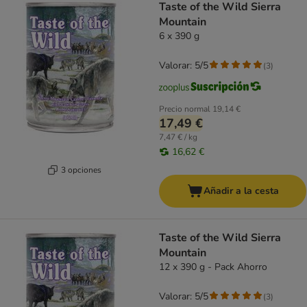
Taste of the Wild Sierra
Mountain
6 x 390 g
Valorar: 5/5
(
3
)
Precio normal
19,14 €
17,49 €
7,47 € / kg
16,62 €
3 opciones
Añadir a la cesta
Taste of the Wild Sierra
Mountain
12 x 390 g - Pack Ahorro
Valorar: 5/5
(
3
)