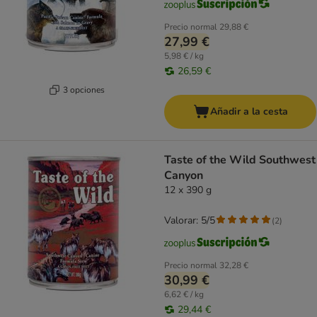
Precio normal
29,88 €
27,99 €
5,98 € / kg
26,59 €
3 opciones
Añadir a la cesta
Taste of the Wild Southwest
Canyon
12 x 390 g
Valorar: 5/5
(
2
)
Precio normal
32,28 €
30,99 €
6,62 € / kg
29,44 €