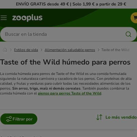
ENVÍO GRATIS desde 49 € | Solo 1,99 € a partir de 29 €
Menú
Buscar
productos
Estilos de vida
Alimentación saludable perros
Taste of the Wild
Taste of the Wild húmedo para perros
La comida húmeda para perros de Taste of the Wild es una comida formulada
siguiendo la naturaleza carnívora y cazadora de los perros. Con proteínas de alta
calidad, y frutas y verduras para cubrir todas las necesidades alimenticias de los
perros.
Sin arroz, trigo, maíz ni demás cereales
.
También puedes combinar la
comida húmeda con el
pienso para perros Taste of the Wild
.
Lo más vendido
Filtrar por