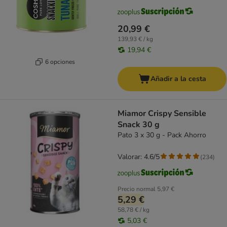
20,99 €
139,93 € / kg
19,94 €
6 opciones
Añadir a la cesta
Miamor Crispy Sensible
Snack 30 g
Pato 3 x 30 g - Pack Ahorro
Valorar: 4.6/5
(
234
)
Precio normal
5,97 €
5,29 €
58,78 € / kg
5,03 €