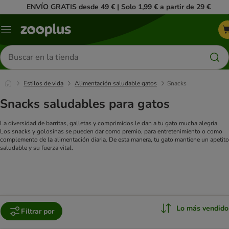
ENVÍO GRATIS desde 49 € | Solo 1,99 € a partir de 29 €
Menú
Buscar
productos
Estilos de vida
Alimentación saludable gatos
Snacks
Snacks saludables para gatos
La diversidad de barritas, galletas y comprimidos le dan a tu gato mucha alegría.
Los snacks y golosinas se pueden dar como premio, para entretenimiento o como
complemento de la alimentación diaria. De esta manera, tu gato mantiene un apetito
saludable y su fuerza vital.
Lo más vendido
Filtrar por