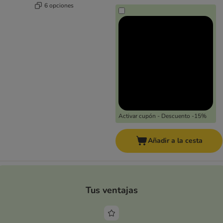
6 opciones
Activar cupón - Descuento -15%
Añadir a la cesta
Tus ventajas