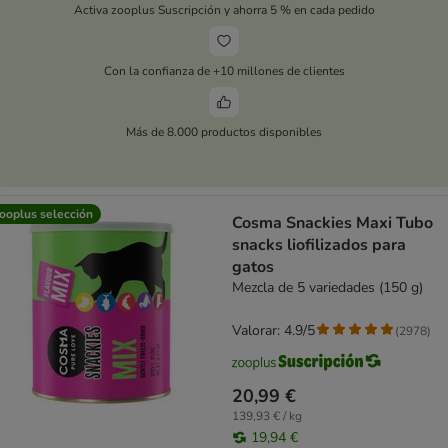
Activa zooplus Suscripción y ahorra 5 % en cada pedido
Con la confianza de +10 millones de clientes
Más de 8.000 productos disponibles
ooplus selección
Cosma Snackies Maxi Tubo
snacks liofilizados para
gatos
Mezcla de 5 variedades (150 g)
Valorar: 4.9/5
(
2978
)
20,99 €
139,93 € / kg
19,94 €