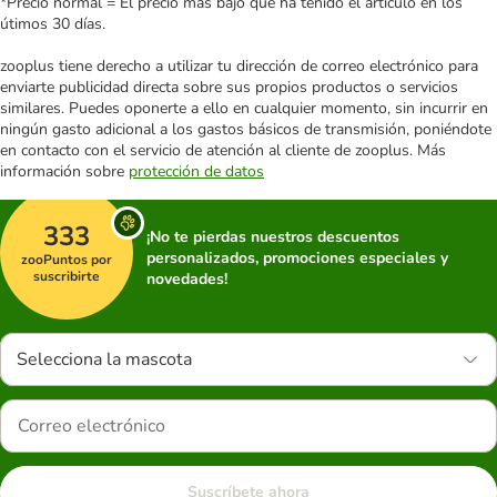
*Precio normal = El precio más bajo que ha tenido el artículo en los
útimos 30 días.
zooplus tiene derecho a utilizar tu dirección de correo electrónico para
enviarte publicidad directa sobre sus propios productos o servicios
similares. Puedes oponerte a ello en cualquier momento, sin incurrir en
ningún gasto adicional a los gastos básicos de transmisión, poniéndote
en contacto con el servicio de atención al cliente de zooplus. Más
información sobre
protección de datos
333
¡No te pierdas nuestros descuentos
personalizados, promociones especiales y
zooPuntos por
suscribirte
novedades!
Selecciona la mascota
Suscríbete ahora