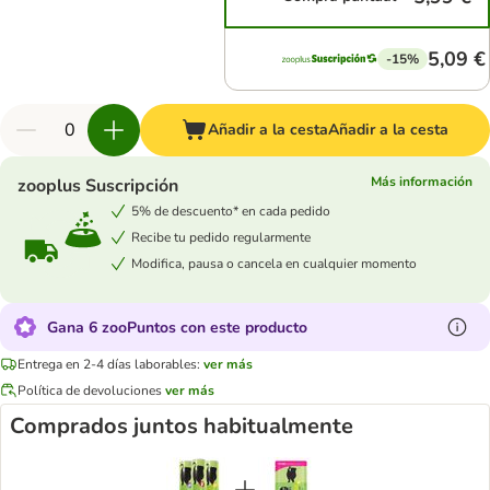
5,09 €
-15%
Añadir a la cesta
Añadir a la cesta
Más información
zooplus Suscripción
5% de descuento* en cada pedido
Recibe tu pedido regularmente
Modifica, pausa o cancela en cualquier momento
Gana 6 zooPuntos con este producto
Entrega en 2-4 días laborables:
ver más
Política de devoluciones
ver más
Comprados juntos habitualmente