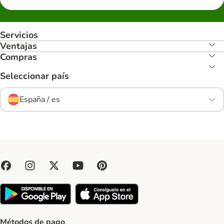
Servicios
Ventajas
Compras
Seleccionar país
España / es
Métodos de pago