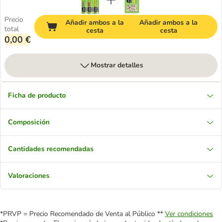
Precio
Añadir ambos a la
Añadir ambos a la
total
cesta
cesta
0,00 €
Mostrar detalles
Ficha de producto
Composición
Cantidades recomendadas
Valoraciones
*PRVP = Precio Recomendado de Venta al Público **
Ver condiciones