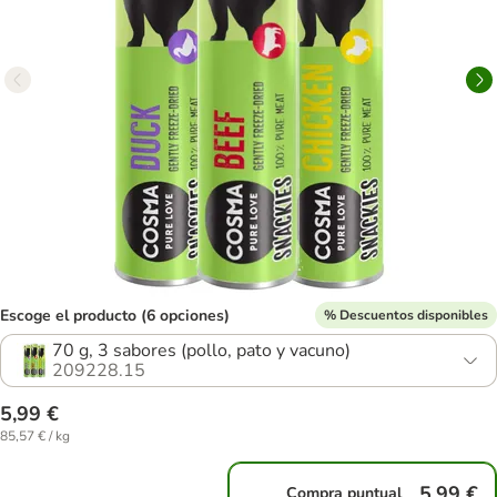
Escoge el producto (6 opciones)
% Descuentos disponibles
70 g, 3 sabores (pollo, pato y vacuno)
209228.15
5,99 €
85,57 € / kg
5,99 €
Compra puntual