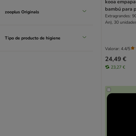
kooa empapa
bambú para p
zooplus Originals
Extragrandes: 9
An), 30 unidade
Tipo de producto de higiene
Valorar: 4.4/5
24,49 €
23,27 €