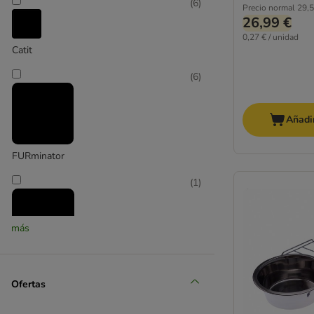
(
6
)
Precio normal
29,5
26,99 €
0,27 € / unidad
Catit
(
6
)
Añadir
FURminator
(
1
)
más
Hafenbande
Ofertas
(
5
)