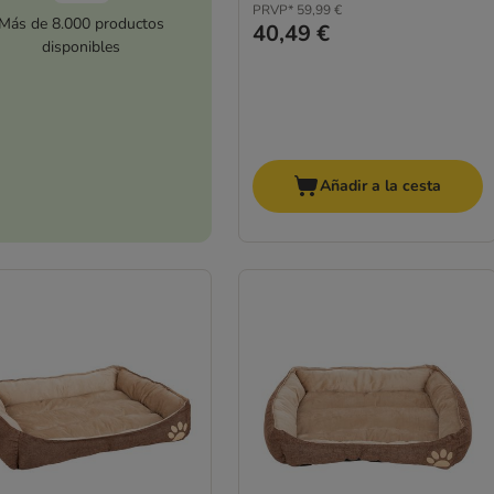
PRVP*
59,99 €
Más de 8.000 productos
40,49 €
disponibles
Añadir a la cesta