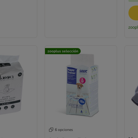
zooplus selección
6 opciones