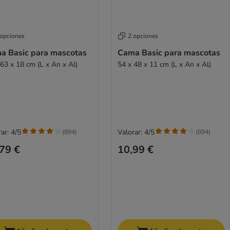
 opciones
2 opciones
a Basic para mascotas
Cama Basic para mascotas
 63 x 18 cm (L x An x Al)
54 x 48 x 11 cm (L x An x Al)
ar: 4/5
Valorar: 4/5
(
894
)
(
894
)
79 €
10,99 €