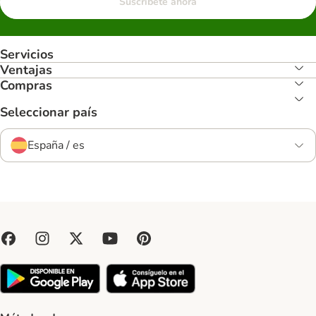
Suscríbete ahora
Servicios
Ventajas
Compras
Seleccionar país
España / es