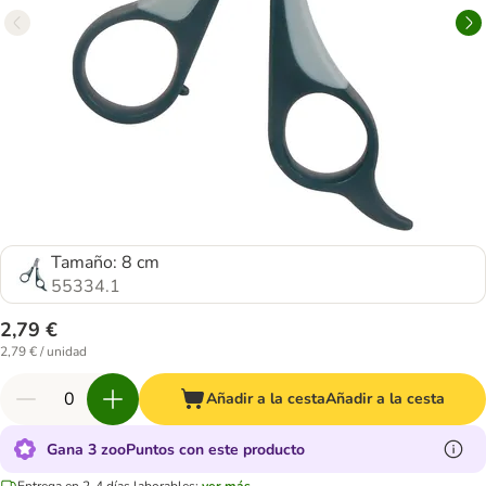
Tamaño: 8 cm
55334.1
2,79 €
2,79 € / unidad
Añadir a la cesta
Añadir a la cesta
Gana 3 zooPuntos con este producto
Entrega en 2-4 días laborables:
ver más