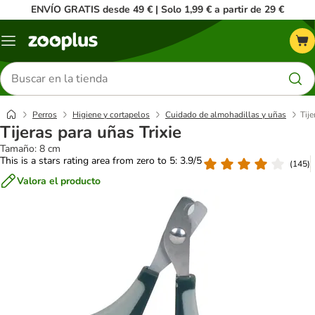
ENVÍO GRATIS desde 49 € | Solo 1,99 € a partir de 29 €
Menú
Buscar
productos
Perros
Higiene y cortapelos
Cuidado de almohadillas y uñas
Tije
Tijeras para uñas Trixie
Tamaño: 8 cm
This is a stars rating area from zero to 5: 3.9/5
(
145
)
Valora el producto