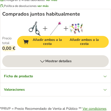
Política de devoluciones
ver más
Comprados juntos habitualmente
Precio
Añadir ambos a la
Añadir ambos a la
total
cesta
cesta
0,00 €
Mostrar detalles
Ficha de producto
Valoraciones
*PRVP = Precio Recomendado de Venta al Público **
Ver condiciones