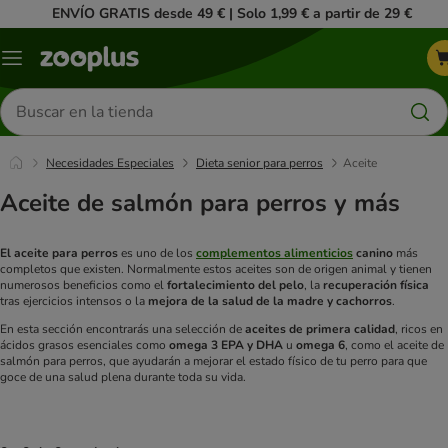
ENVÍO GRATIS desde 49 € | Solo 1,99 € a partir de 29 €
Menú
Buscar
productos
Necesidades Especiales
Dieta senior para perros
Aceite
Aceite de salmón para perros y más
El aceite para perros
es uno de los
complementos alimenticios
canino
más
completos que existen. Normalmente estos aceites son de origen animal y tienen
numerosos beneficios como el
fortalecimiento del pelo
, la
recuperación física
tras ejercicios intensos o la
mejora de la salud de la madre y cachorros
.
En esta sección encontrarás una selección de
aceites de primera calidad
, ricos en
ácidos grasos esenciales como
omega 3 EPA y DHA
u
omega 6
, como el aceite de
salmón para perros, que ayudarán a mejorar el estado físico de tu perro para que
goce de una salud plena durante toda su vida.