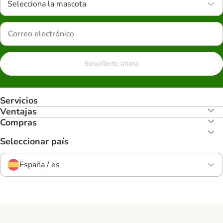
Selecciona la mascota
Suscríbete ahora
Servicios
Ventajas
Compras
Seleccionar país
España / es