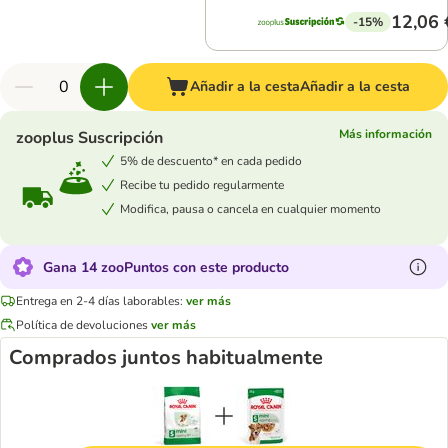
12,06 
-15%
Añadir a la cesta
Añadir a la cesta
Más información
zooplus Suscripción
5% de descuento* en cada pedido
Recibe tu pedido regularmente
Modifica, pausa o cancela en cualquier momento
Gana 14 zooPuntos con este producto
Entrega en 2-4 días laborables:
ver más
Política de devoluciones
ver más
Comprados juntos habitualmente