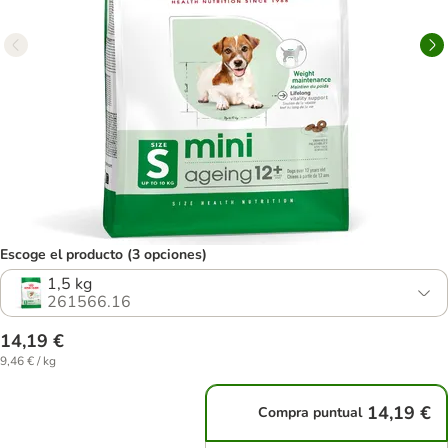
Escoge el producto (3 opciones)
1,5 kg
261566.16
14,19 €
9,46 € / kg
14,19 €
Compra puntual