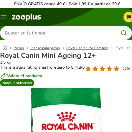
ENVÍO GRATIS desde 49 € | Solo 1,99 € a partir de 29 €
Menú
Buscar
productos
Perros
Pienso para perros
Royal Canin Size (Tamaño)
Royal Cani
Royal Canin Mini Ageing 12+
1,5 kg
This is a stars rating area from zero to 5: 4.8/5
(
229
)
Valora el producto
zooplus selección