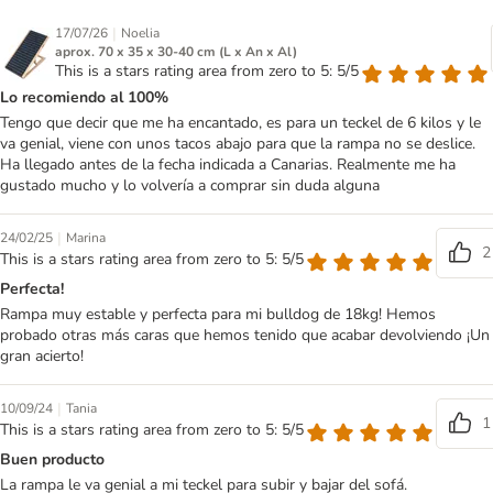
|
17/07/26
Noelia
aprox. 70 x 35 x 30-40 cm (L x An x Al)
This is a stars rating area from zero to 5: 5/5
Lo recomiendo al 100%
Tengo que decir que me ha encantado, es para un teckel de 6 kilos y le
va genial, viene con unos tacos abajo para que la rampa no se deslice.
Ha llegado antes de la fecha indicada a Canarias. Realmente me ha
gustado mucho y lo volvería a comprar sin duda alguna
|
24/02/25
Marina
2
This is a stars rating area from zero to 5: 5/5
Perfecta!
Rampa muy estable y perfecta para mi bulldog de 18kg! Hemos
probado otras más caras que hemos tenido que acabar devolviendo ¡Un
gran acierto!
|
10/09/24
Tania
1
This is a stars rating area from zero to 5: 5/5
Buen producto
La rampa le va genial a mi teckel para subir y bajar del sofá.