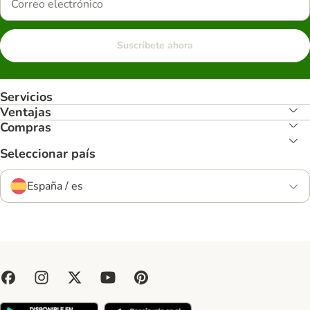
Suscríbete ahora
Servicios
Ventajas
Compras
Seleccionar país
España / es