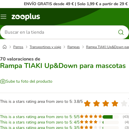
ENVÍO GRATIS desde 49 € | Solo 1,99 € a partir de 29 €
Menú
Buscar
productos
Perros
Transportines y viaje
Rampas
Rampa TIAKI Up&Down par
70 valoraciones de
Rampa TIAKI Up&Down para mascotas
Sube tu foto del producto
This is a stars rating area from zero to 5: 3.8/5
This is a stars rating area from zero to 5: 5/5
(
43
)
This is a stars rating area from zero to 5: 4/5
(
4
)
This is a stars rating area from zero to 5: 3/5
(
3
)