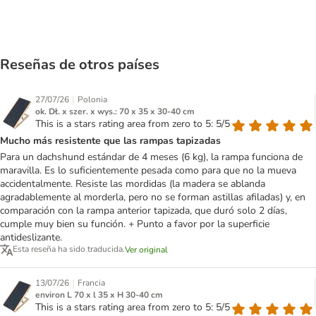
Reseñas de otros países
|
27/07/26
Polonia
ok. Dł. x szer. x wys.: 70 x 35 x 30-40 cm
This is a stars rating area from zero to 5: 5/5
Mucho más resistente que las rampas tapizadas
Para un dachshund estándar de 4 meses (6 kg), la rampa funciona de
maravilla. Es lo suficientemente pesada como para que no la mueva
accidentalmente. Resiste las mordidas (la madera se ablanda
agradablemente al morderla, pero no se forman astillas afiladas) y, en
comparación con la rampa anterior tapizada, que duró solo 2 días,
cumple muy bien su función. + Punto a favor por la superficie
antideslizante.
Esta reseña ha sido traducida.
Ver original
|
13/07/26
Francia
environ L 70 x l 35 x H 30-40 cm
This is a stars rating area from zero to 5: 5/5