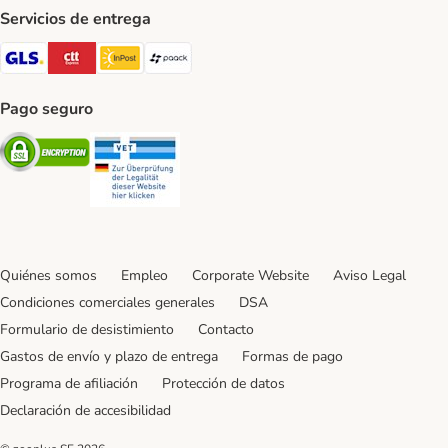
Servicios de entrega
GLS Shipping Method
CTTExpress Shipping Method
InPost Shipping Method
paack Shipping Method
Pago seguro
Security
Security
Quiénes somos
Empleo
Corporate Website
Aviso Legal
Condiciones comerciales generales
DSA
Formulario de desistimiento
Contacto
Gastos de envío y plazo de entrega
Formas de pago
Programa de afiliación
Protección de datos
Declaración de accesibilidad