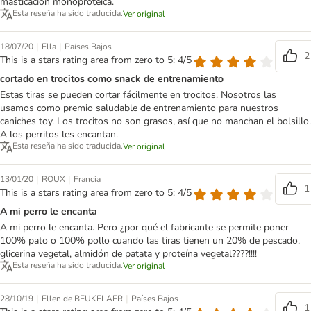
masticación monoproteica.
Esta reseña ha sido traducida.
Ver original
|
|
18/07/20
Ella
Países Bajos
2
This is a stars rating area from zero to 5: 4/5
cortado en trocitos como snack de entrenamiento
Estas tiras se pueden cortar fácilmente en trocitos. Nosotros las
usamos como premio saludable de entrenamiento para nuestros
caniches toy. Los trocitos no son grasos, así que no manchan el bolsillo.
A los perritos les encantan.
Esta reseña ha sido traducida.
Ver original
|
|
13/01/20
ROUX
Francia
1
This is a stars rating area from zero to 5: 4/5
A mi perro le encanta
A mi perro le encanta. Pero ¿por qué el fabricante se permite poner
100% pato o 100% pollo cuando las tiras tienen un 20% de pescado,
glicerina vegetal, almidón de patata y proteína vegetal????!!!!
Esta reseña ha sido traducida.
Ver original
|
|
28/10/19
Ellen de BEUKELAER
Países Bajos
1