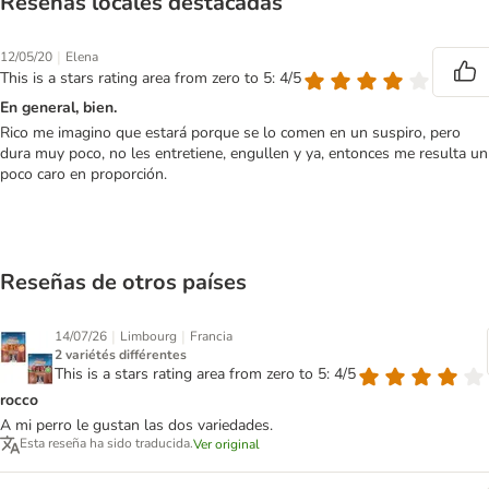
Reseñas locales destacadas
|
12/05/20
Elena
This is a stars rating area from zero to 5: 4/5
En general, bien.
Rico me imagino que estará porque se lo comen en un suspiro, pero
dura muy poco, no les entretiene, engullen y ya, entonces me resulta un
poco caro en proporción.
Reseñas de otros países
|
|
14/07/26
Limbourg
Francia
2 variétés différentes
This is a stars rating area from zero to 5: 4/5
rocco
A mi perro le gustan las dos variedades.
Esta reseña ha sido traducida.
Ver original