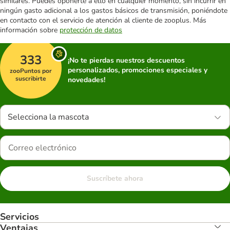
similares. Puedes oponerte a ello en cualquier momento, sin incurrir en
ningún gasto adicional a los gastos básicos de transmisión, poniéndote
en contacto con el servicio de atención al cliente de zooplus. Más
información sobre
protección de datos
333
¡No te pierdas nuestros descuentos
personalizados, promociones especiales y
zooPuntos por
suscribirte
novedades!
Selecciona la mascota
Suscríbete ahora
Servicios
Ventajas