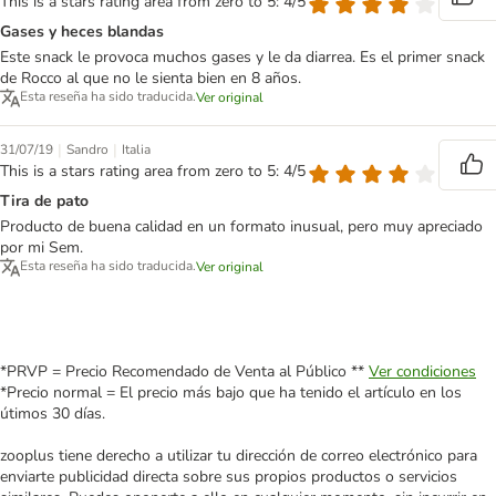
This is a stars rating area from zero to 5: 4/5
Gases y heces blandas
Este snack le provoca muchos gases y le da diarrea. Es el primer snack
de Rocco al que no le sienta bien en 8 años.
Esta reseña ha sido traducida.
Ver original
|
|
31/07/19
Sandro
Italia
This is a stars rating area from zero to 5: 4/5
Tira de pato
Producto de buena calidad en un formato inusual, pero muy apreciado
por mi Sem.
Esta reseña ha sido traducida.
Ver original
*PRVP = Precio Recomendado de Venta al Público **
Ver condiciones
*Precio normal = El precio más bajo que ha tenido el artículo en los
útimos 30 días.
zooplus tiene derecho a utilizar tu dirección de correo electrónico para
enviarte publicidad directa sobre sus propios productos o servicios