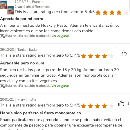
|
17/05/26
Francia
2 variétés différentes
This is a stars rating area from zero to 5: 4/5
Apreciado por mi perro
A mi perro mestizo de Husky y Pastor Alemán le encanta. El único
inconveniente es que se los come demasiado rápido.
Esta reseña ha sido traducida.
Ver original
|
|
29/12/23
Tania
Italia
This is a stars rating area from zero to 5: 4/5
Agradable pero no dura
Son bien recibidos por el perro de 15 y 30 kg. Ambos tardaron 30
segundos en terminar un trozo. Además, son monoproteicos, sin
cereales y con aceites vegetales.
Esta reseña ha sido traducida.
Ver original
|
|
20/01/21
Mary
Italia
1
This is a stars rating area from zero to 5: 4/5
Habría sido perfecto si fuera monoproteico.
Snack particularmente apreciado, aunque se podría haber evitado el
componente de pescado para obtener una excelente recompensa de