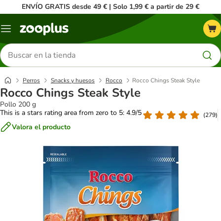
ENVÍO GRATIS desde 49 € | Solo 1,99 € a partir de 29 €
Menú
Buscar
productos
Perros
Snacks y huesos
Rocco
Rocco Chings Steak Style
Rocco Chings Steak Style
Pollo 200 g
This is a stars rating area from zero to 5: 4.9/5
(
279
)
Valora el producto