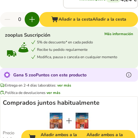
Añadir a la cesta
Añadir a la cesta
Más información
zooplus Suscripción
5% de descuento* en cada pedido
Recibe tu pedido regularmente
Modifica, pausa o cancela en cualquier momento
Gana 5 zooPuntos con este producto
Entrega en 2-4 días laborables:
ver más
Política de devoluciones
ver más
Comprados juntos habitualmente
Precio
Añadir ambos a la
Añadir ambos a la