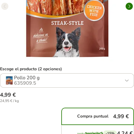
Escoge el producto (2 opciones)
Pollo 200 g
635909.5
4,99 €
24,95 € / kg
4,99 €
Compra puntual
4,24 €
-15%