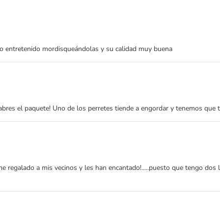
to entretenido mordisqueándolas y su calidad muy buena
 abres el paquete! Uno de los perretes tiende a engordar y tenemos que t
e regalado a mis vecinos y les han encantado!.....puesto que tengo dos