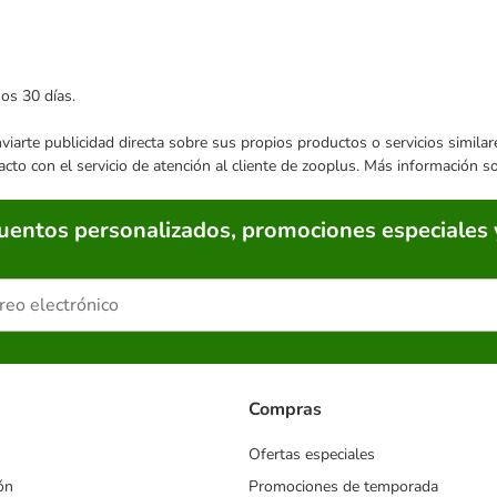
mos 30 días.
enviarte publicidad directa sobre sus propios productos o servicios simil
acto con el servicio de atención al cliente de zooplus. Más información 
cuentos personalizados, promociones especiales 
Compras
Ofertas especiales
ón
Promociones de temporada