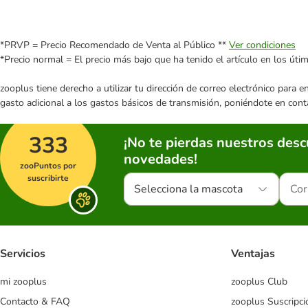
*PRVP = Precio Recomendado de Venta al Público **
Ver condiciones
*Precio normal = El precio más bajo que ha tenido el artículo en los úti
zooplus tiene derecho a utilizar tu dirección de correo electrónico para 
gasto adicional a los gastos básicos de transmisión, poniéndote en cont
333
¡No te pierdas nuestros des
novedades!
zooPuntos por
suscribirte
Selecciona la mascota
Servicios
Ventajas
mi zooplus
zooplus Club
Contacto & FAQ
zooplus Suscripci