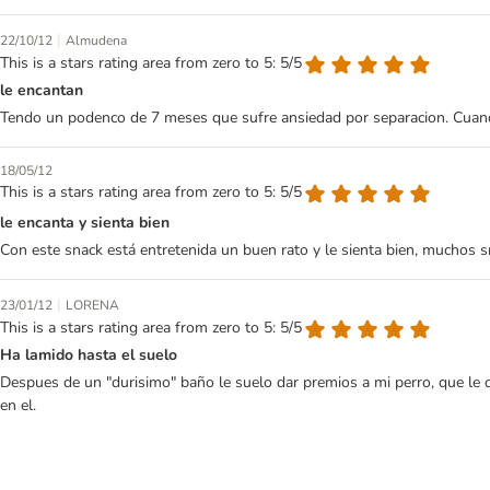
|
22/10/12
Almudena
This is a stars rating area from zero to 5: 5/5
le encantan
Tendo un podenco de 7 meses que sufre ansiedad por separacion. Cuando 
18/05/12
This is a stars rating area from zero to 5: 5/5
le encanta y sienta bien
Con este snack está entretenida un buen rato y le sienta bien, muchos sn
|
23/01/12
LORENA
This is a stars rating area from zero to 5: 5/5
Ha lamido hasta el suelo
Despues de un "durisimo" baño le suelo dar premios a mi perro, que le d
en el.