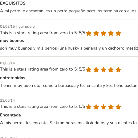
EXQUISITOS
A mi perro le encantan, es un perro pequeño pero los termina con ellos
|
01/03/15
guinevere
This is a stars rating area from zero to 5: 5/5
muy buenos
son muy buenos y mis perros (una husky siberiana y un cachorro mestizo
01/06/14
This is a stars rating area from zero to 5: 5/5
entretenidos
Tienen muy buen olor como a barbacoa y les encanta y kes tiene bastan
23/05/14
This is a stars rating area from zero to 5: 5/5
Encantada
A mis perros les encanta. Se tiran horas masticándolos y sus dientes lo