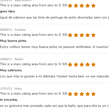
|
20/05/14
adela blanco
This is a stars rating area from zero to 5: 5/5
gran idea
Igual de sabroso que las tiras de pechuga de pollo ahumadas pero con 
|
09/08/13
Andreea
This is a stars rating area from zero to 5: 5/5
Muy buena pinta
Estos rollitos tienen muy buena pinta, no parecen artificiales. A nuestr
|
24/06/13
Beatriz
This is a stars rating area from zero to 5: 5/5
Muy sabrosos.
Los que más le gustan a mi dálmata. Huelen hasta bien, se ven natural
|
17/01/13
Maria
This is a stars rating area from zero to 5: 5/5
le encanta¡
es su golosina más preciada, cada vez que la baño, que para ella es un 