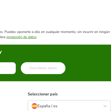
ares. Puedes oponerte a ello en cualquier momento, sin incurrir en ningún
sobre
protección de datos
y
Suscríbete ahora
Seleccionar país
España / es