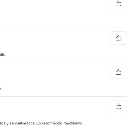
ilo.
r.
stos y se vuelve loca. Lo recomiendo muchisimo.