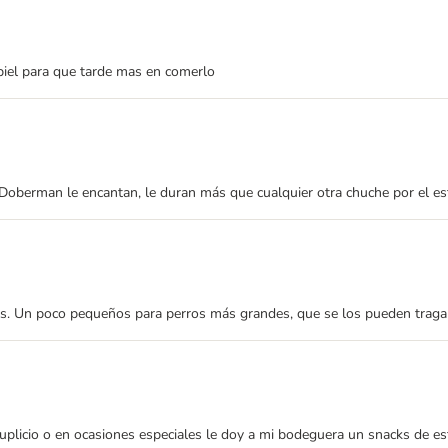
piel para que tarde mas en comerlo
a Doberman le encantan, le duran más que cualquier otra chuche por el est
es. Un poco pequeños para perros más grandes, que se los pueden traga
suplicio o en ocasiones especiales le doy a mi bodeguera un snacks de e