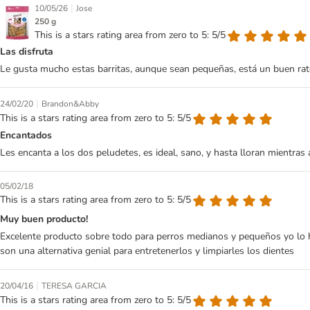
|
10/05/26
Jose
250 g
This is a stars rating area from zero to 5: 5/5
Las disfruta
Le gusta mucho estas barritas, aunque sean pequeñas, está un buen ra
|
24/02/20
Brandon&Abby
This is a stars rating area from zero to 5: 5/5
Encantados
Les encanta a los dos peludetes, es ideal, sano, y hasta lloran mientras
05/02/18
This is a stars rating area from zero to 5: 5/5
Muy buen producto!
Excelente producto sobre todo para perros medianos y pequeños yo lo h
son una alternativa genial para entretenerlos y limpiarles los dientes
|
20/04/16
TERESA GARCIA
This is a stars rating area from zero to 5: 5/5