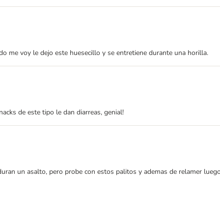
me voy le dejo este huesecillo y se entretiene durante una horilla.
acks de este tipo le dan diarreas, genial!
uran un asalto, pero probe con estos palitos y ademas de relamer luego 