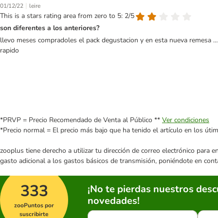
|
01/12/22
leire
This is a stars rating area from zero to 5: 2/5
son diferentes a los anteriores?
llevo meses compradoles el pack degustacion y en esta nueva remesa …a
rapido
*PRVP = Precio Recomendado de Venta al Público **
Ver condiciones
*Precio normal = El precio más bajo que ha tenido el artículo en los úti
zooplus tiene derecho a utilizar tu dirección de correo electrónico para 
gasto adicional a los gastos básicos de transmisión, poniéndote en cont
333
¡No te pierdas nuestros des
novedades!
zooPuntos por
suscribirte