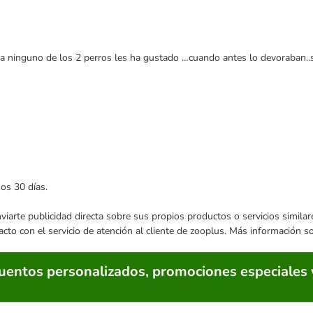
 ninguno de los 2 perros les ha gustado …cuando antes lo devoraban..so
mos 30 días.
enviarte publicidad directa sobre sus propios productos o servicios simil
acto con el servicio de atención al cliente de zooplus. Más información 
cuentos personalizados, promociones especiales 