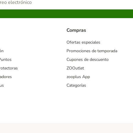
Compras
Ofertas especiales
ón
Promociones de temporada
Puntos
Cupones de descuento
rotectoras
ZOOutlet
iadores
zooplus App
us
Categorías