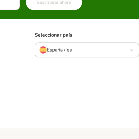
Suscríbete ahora
Seleccionar país
España / es