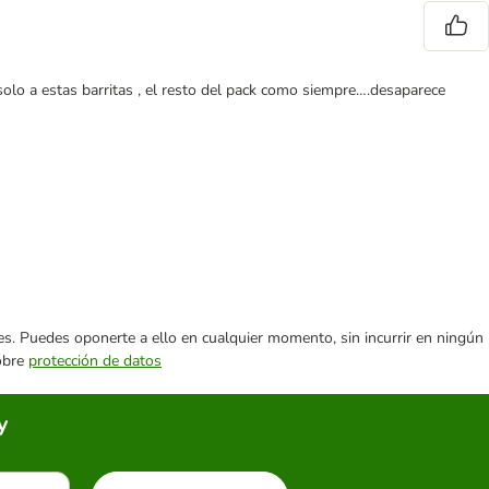
lo a estas barritas , el resto del pack como siempre….desaparece
ares. Puedes oponerte a ello en cualquier momento, sin incurrir en ningún
sobre
protección de datos
y