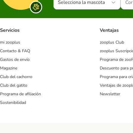
Selecciona la mascota
Servicios
Ventajas
mi zooplus
zooplus Club
Contacto & FAQ
zooplus Suscripci
Gastos de envío
Programa de zoo
Magazine
Descuento para p
Club del cachorro
Programa para cr
Club del gatito
Ventajas de zoopl
Programa de afiliación
Newsletter
Sostenibilidad