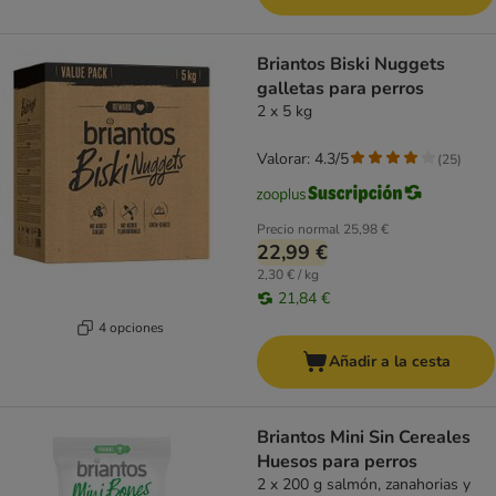
Briantos Biski Nuggets
galletas para perros
2 x 5 kg
Valorar: 4.3/5
(
25
)
Precio normal
25,98 €
22,99 €
2,30 € / kg
21,84 €
4 opciones
Añadir a la cesta
Briantos Mini Sin Cereales
Huesos para perros
2 x 200 g salmón, zanahorias y