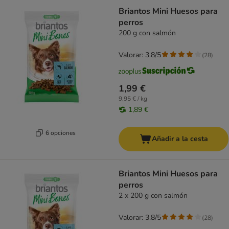
Briantos Mini Huesos para
perros
200 g con salmón
Valorar: 3.8/5
(
28
)
1,99 €
9,95 € / kg
1,89 €
6 opciones
Añadir a la cesta
Briantos Mini Huesos para
perros
2 x 200 g con salmón
Valorar: 3.8/5
(
28
)