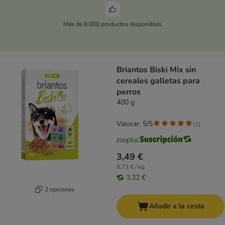
Más de 8.000 productos disponibles
Briantos Biski Mix sin
cereales galletas para
perros
400 g
Valorar: 5/5
(
1
)
3,49 €
8,73 € / kg
3,32 €
2 opciones
Añadir a la cesta