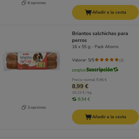
6 opciones
Añadir a la cesta
Briantos salchichas para
perros
16 x 55 g - Pack Ahorro
Valorar: 5/5
(
2
)
Precio normal
9,96 €
8,99 €
10,22 € / kg
8,54 €
3 opciones
Añadir a la cesta