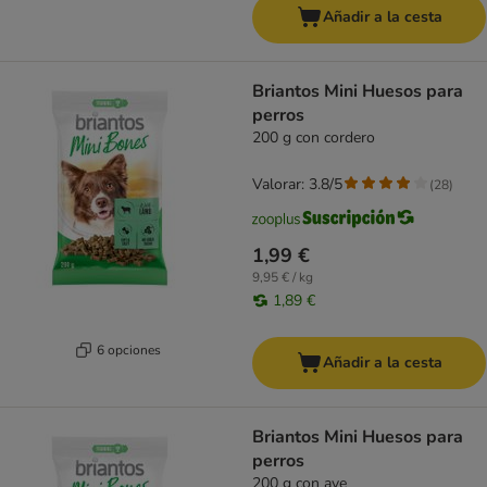
Añadir a la cesta
Briantos Mini Huesos para
perros
200 g con cordero
Valorar: 3.8/5
(
28
)
1,99 €
9,95 € / kg
1,89 €
6 opciones
Añadir a la cesta
Briantos Mini Huesos para
perros
200 g con ave