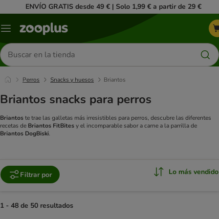
ENVÍO GRATIS desde 49 € | Solo 1,99 € a partir de 29 €
Menú
Buscar
productos
Perros
Snacks y huesos
Briantos
Briantos snacks para perros
Briantos
te trae las galletas más irresistibles para perros, descubre las diferentes
recetas de
Briantos FitBites
y el incomparable sabor a carne a la parrilla de
Briantos DogBiski
.
Lo más vendido
Filtrar por
1 - 48 de 50 resultados