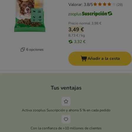
Valorar: 3.8/5
(
28
)
Precio normal
3,98 €
3,49 €
8,73 € / kg
3,32 €
6 opciones
Añadir a la cesta
Tus ventajas
Activa zooplus Suscripción y ahorra 5 % en cada pedido
Con la confianza de +10 millones de clientes