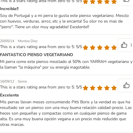
This is a stars rating area from zero to 5: 5/5
Increible!!
Soy de Portugal y a mi perra le gusta este pienso vegetariano. Mesclo
con huevos, verduras, arroz, etc y le encanta! Su olor no es mas de
"perro". Tiene un olor muy agradable! Excelente!!
|
20/05/14
Montse Diez
1
This is a stars rating area from zero to 5: 5/5
FANTASTICO PIENSO VEGETARIANO
Mi perra come este pienso mezclado al 50% con YARRAH vegetariano y
la llaman "la máquina" por su energía inagotable.
|
16/09/12
Sonia
This is a stars rating area from zero to 5: 5/5
Excelente
Mis perras llevan meses consumiendo Pitti Boris y la verdad es que ha
resultado ser un pienso con una muy buena relación calidad-precio. Las
heces son pequeñas y compactas como en cualquier pienso de gama
alta. Es una muy buena opción vegana a un precio más reducido que
otras marcas.