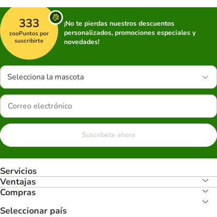
333
¡No te pierdas nuestros descuentos
personalizados, promociones especiales y
zooPuntos por
suscribirte
novedades!
Selecciona la mascota
Suscríbete ahora
Servicios
Ventajas
Compras
Seleccionar país