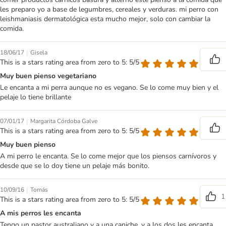
les preparo yo a base de legumbres, cereales y verduras. mi perro con
leishmaniasis dermatológica esta mucho mejor, solo con cambiar la
comida.
|
18/06/17
Gisela
This is a stars rating area from zero to 5: 5/5
Muy buen pienso vegetariano
Le encanta a mi perra aunque no es vegano. Se lo come muy bien y el
pelaje lo tiene brillante
|
07/01/17
Margarita Córdoba Galve
This is a stars rating area from zero to 5: 5/5
Muy buen pienso
A mi perro le encanta. Se lo come mejor que los piensos carnívoros y
desde que se lo doy tiene un pelaje más bonito.
|
10/09/16
Tomás
1
This is a stars rating area from zero to 5: 5/5
A mis perros les encanta
Tengo un pastor australiano y a una caniche, y a los dos les encanta