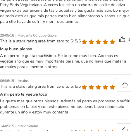
Pitty Boris Vegetariano. A veces les echo un chorro de aceite de oliva
virgen extra por encima de las croquetas y les gusta más aún. Lo mejor
de todo esto es que mis perros están bien alimentados y sanos sin que
para ello haya de sufrir y morir otro animal.
|
29/05/16
Margarita Córdoba Galve
1
This is a stars rating area from zero to 5: 5/5
Muy buen pienso
A mi perro le gusta muchísimo. Se lo come muy bien. Además es
vegetariano que es muy importante para mi, que no haya que matar a
animales para alimentar a otros.
|
06/06/15
Anabel
This is a stars rating area from zero to 5: 5/5
A mi perro le vuelve loco
Le gusta más que otros piensos. Además mi perro es propenso a sufrir
problemas en la piel y con este pienso no los tiene. Llevo dándoselo
durante un año y estoy muy contenta
|
14/05/15
Mário Vendas