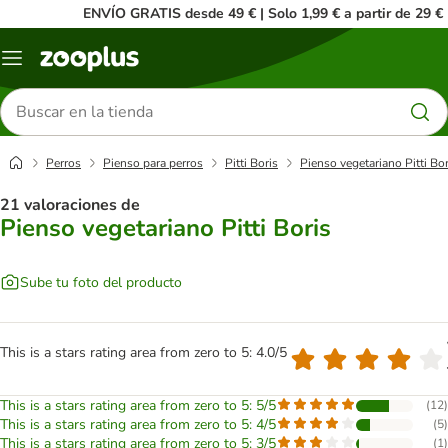
ENVÍO GRATIS desde 49 € | Solo 1,99 € a partir de 29 €
Menú
Buscar
productos
Perros
Pienso para perros
Pitti Boris
Pienso vegetariano Pitti Bor
21 valoraciones de
Pienso vegetariano Pitti Boris
Sube tu foto del producto
This is a stars rating area from zero to 5: 4.0/5
This is a stars rating area from zero to 5: 5/5
(
12
)
This is a stars rating area from zero to 5: 4/5
(
5
)
This is a stars rating area from zero to 5: 3/5
(
1
)