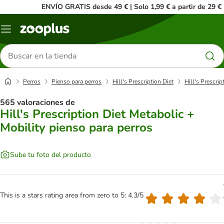
ENVÍO GRATIS desde 49 € | Solo 1,99 € a partir de 29 €
Menú
Buscar
productos
Perros
Pienso para perros
Hill's Prescription Diet
Hill's Prescrip
565 valoraciones de
Hill's Prescription Diet Metabolic +
Mobility pienso para perros
Sube tu foto del producto
This is a stars rating area from zero to 5: 4.3/5