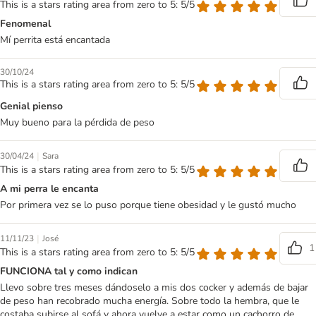
This is a stars rating area from zero to 5: 5/5
Fenomenal
Mí perrita está encantada
30/10/24
This is a stars rating area from zero to 5: 5/5
Genial pienso
Muy bueno para la pérdida de peso
|
30/04/24
Sara
This is a stars rating area from zero to 5: 5/5
A mi perra le encanta
Por primera vez se lo puso porque tiene obesidad y le gustó mucho
|
11/11/23
José
1
This is a stars rating area from zero to 5: 5/5
FUNCIONA tal y como indican
Llevo sobre tres meses dándoselo a mis dos cocker y además de bajar
de peso han recobrado mucha energía. Sobre todo la hembra, que le
costaba subirse al sofá y ahora vuelve a estar como un cachorro de