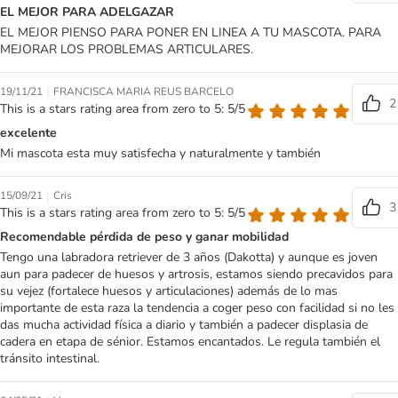
EL MEJOR PARA ADELGAZAR
EL MEJOR PIENSO PARA PONER EN LINEA A TU MASCOTA. PARA
MEJORAR LOS PROBLEMAS ARTICULARES.
|
19/11/21
FRANCISCA MARIA REUS BARCELO
2
This is a stars rating area from zero to 5: 5/5
excelente
Mi mascota esta muy satisfecha y naturalmente y también
|
15/09/21
Cris
3
This is a stars rating area from zero to 5: 5/5
Recomendable pérdida de peso y ganar mobilidad
Tengo una labradora retriever de 3 años (Dakotta) y aunque es joven
aun para padecer de huesos y artrosis, estamos siendo precavidos para
su vejez (fortalece huesos y articulaciones) además de lo mas
importante de esta raza la tendencia a coger peso con facilidad si no les
das mucha actividad física a diario y también a padecer displasia de
cadera en etapa de sénior. Estamos encantados. Le regula también el
tránsito intestinal.