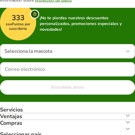
información sobre
protección de datos
333
¡No te pierdas nuestros descuentos
personalizados, promociones especiales y
zooPuntos por
suscribirte
novedades!
Selecciona la mascota
Suscríbete ahora
Servicios
Ventajas
Compras
Seleccionar país