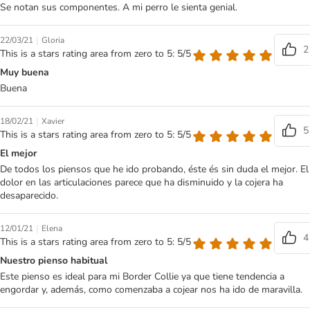
Se notan sus componentes. A mi perro le sienta genial.
|
22/03/21
Gloria
2
This is a stars rating area from zero to 5: 5/5
Muy buena
Buena
|
18/02/21
Xavier
5
This is a stars rating area from zero to 5: 5/5
El mejor
De todos los piensos que he ido probando, éste és sin duda el mejor. El
dolor en las articulaciones parece que ha disminuido y la cojera ha
desaparecido.
|
12/01/21
Elena
4
This is a stars rating area from zero to 5: 5/5
Nuestro pienso habitual
Este pienso es ideal para mi Border Collie ya que tiene tendencia a
engordar y, además, como comenzaba a cojear nos ha ido de maravilla.