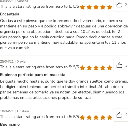
|
04/05/21
Vanesa
3
This is a stars rating area from zero to 5: 5/5
Encantada
Gracias a este pienso que me lo recomendo el veterinario, mi perro se
mantiene en su peso y a podido sobrevivir despues de una operacion de
urgencia por una obstrucción intestinal a sus 10 años de edad. En 2
dias parecia que no le habia ocurrido nada. Puedo decir gracias a este
pienso mi perro se mantiene muy saludable no aparenta ni los 11 años
que va a cumplir.
|
25/04/21
Xavier
3
This is a stars rating area from zero to 5: 5/5
El pienso perfecto para mi mascota
Le gusta mucho hasta el punto que le doy granos sueltos como premio.
Lo digiere bien teniendo un perfecto tránsito intestinal. Al cabo de un
par de semanas de tomarlo ya se notan los efectos, disminuyendo los
problemas en sus articulaciones propios de su raza.
|
18/04/21
Cristina
2
This is a stars rating area from zero to 5: 5/5
Buenisimo