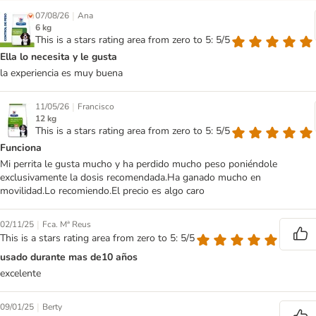
|
07/08/26
Ana
6 kg
This is a stars rating area from zero to 5: 5/5
Ella lo necesita y le gusta
la experiencia es muy buena
|
11/05/26
Francisco
12 kg
This is a stars rating area from zero to 5: 5/5
Funciona
Mi perrita le gusta mucho y ha perdido mucho peso poniéndole
exclusivamente la dosis recomendada.Ha ganado mucho en
movilidad.Lo recomiendo.El precio es algo caro
|
02/11/25
Fca. Mª Reus
This is a stars rating area from zero to 5: 5/5
usado durante mas de10 años
excelente
|
09/01/25
Berty