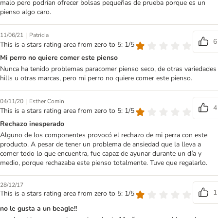
malo pero podrían ofrecer bolsas pequeñas de prueba porque es un
pienso algo caro.
|
11/06/21
Patricia
6
This is a stars rating area from zero to 5: 1/5
Mi perro no quiere comer este pienso
Nunca ha tenido problemas paracomer pienso seco, de otras variedades
hills u otras marcas, pero mi perro no quiere comer este pienso.
|
04/11/20
Esther Comin
4
This is a stars rating area from zero to 5: 1/5
Rechazo inesperado
Alguno de los componentes provocó el rechazo de mi perra con este
producto. A pesar de tener un problema de ansiedad que la lleva a
comer todo lo que encuentra, fue capaz de ayunar durante un día y
medio, porque rechazaba este pienso totalmente. Tuve que regalarlo.
28/12/17
1
This is a stars rating area from zero to 5: 1/5
no le gusta a un beagle!!