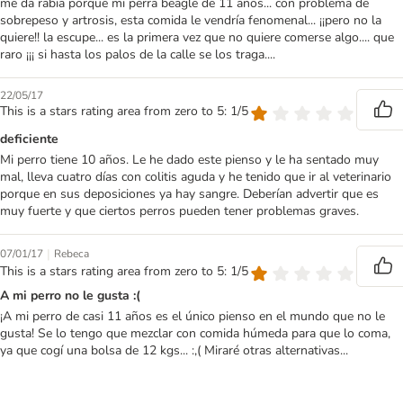
me da rabia porque mi perra beagle de 11 años... con problema de
sobrepeso y artrosis, esta comida le vendría fenomenal... ¡¡pero no la
quiere!! la escupe... es la primera vez que no quiere comerse algo.... que
raro ¡¡¡ si hasta los palos de la calle se los traga....
22/05/17
This is a stars rating area from zero to 5: 1/5
deficiente
Mi perro tiene 10 años. Le he dado este pienso y le ha sentado muy
mal, lleva cuatro días con colitis aguda y he tenido que ir al veterinario
porque en sus deposiciones ya hay sangre. Deberían advertir que es
muy fuerte y que ciertos perros pueden tener problemas graves.
|
07/01/17
Rebeca
This is a stars rating area from zero to 5: 1/5
A mi perro no le gusta :(
¡A mi perro de casi 11 años es el único pienso en el mundo que no le
gusta! Se lo tengo que mezclar con comida húmeda para que lo coma,
ya que cogí una bolsa de 12 kgs... :,( Miraré otras alternativas...