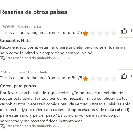
Reseñas de otros países
|
|
17/06/25
Sabrina
Italia
1
This is a stars rating area from zero to 5: 1/5
Croquetas Hill’s
Recomendado por el veterinario para la dieta, pero no le entusiasma,
solo come la mitad y siempre tiene hambre. No sé...
Esta reseña ha sido traducida.
Ver original
|
|
27/02/23
Sara
Reino Unido
1
This is a stars rating area from zero to 5: 1/5
Cereal para perros
Por favor, lean la lista de ingredientes. ¿Cómo puede un veterinario
recetar este alimento? Los perros no necesitan ni se benefician de los
carbohidratos. Necesitan comida real, de verdad. ¿Acaso tú vivirías solo
de cereales (y me refiero a cereales ultraprocesados y de mala calidad)
para estar sano y perder peso? Es como si yo fuera al médico por
sobrepeso y me recetara fideos instantáneos.
Esta reseña ha sido traducida.
Ver original