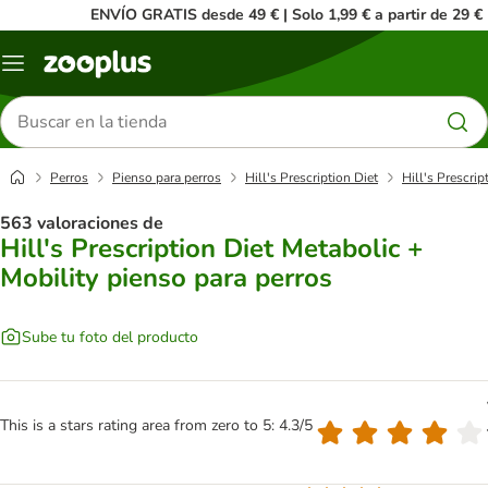
ENVÍO GRATIS desde 49 € | Solo 1,99 € a partir de 29 €
Menú
Buscar
productos
Perros
Pienso para perros
Hill's Prescription Diet
Hill's Prescrip
563 valoraciones de
Hill's Prescription Diet Metabolic +
Mobility pienso para perros
Sube tu foto del producto
This is a stars rating area from zero to 5: 4.3/5