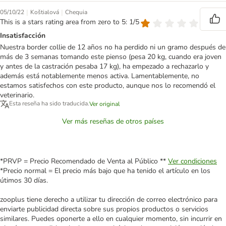
|
|
05/10/22
Koštialová
Chequia
This is a stars rating area from zero to 5: 1/5
Insatisfacción
Nuestra border collie de 12 años no ha perdido ni un gramo después de
más de 3 semanas tomando este pienso (pesa 20 kg, cuando era joven
y antes de la castración pesaba 17 kg), ha empezado a rechazarlo y
además está notablemente menos activa. Lamentablemente, no
estamos satisfechos con este producto, aunque nos lo recomendó el
veterinario.
Esta reseña ha sido traducida.
Ver original
Ver más reseñas de otros países
*PRVP = Precio Recomendado de Venta al Público **
Ver condiciones
*Precio normal = El precio más bajo que ha tenido el artículo en los
útimos 30 días.
zooplus tiene derecho a utilizar tu dirección de correo electrónico para
enviarte publicidad directa sobre sus propios productos o servicios
similares. Puedes oponerte a ello en cualquier momento, sin incurrir en