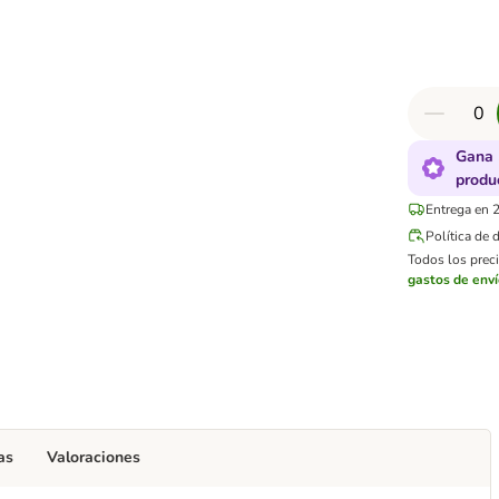
Gana 
produ
Entrega en 2
Política de 
Todos los preci
gastos de env
as
Valoraciones