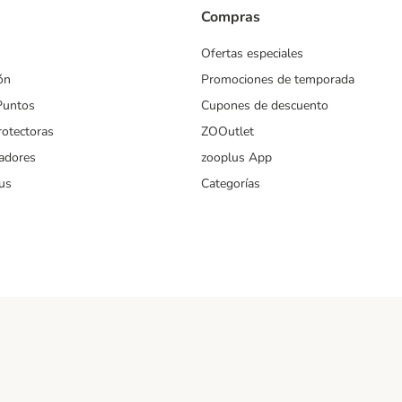
Compras
Ofertas especiales
ón
Promociones de temporada
Puntos
Cupones de descuento
rotectoras
ZOOutlet
iadores
zooplus App
us
Categorías