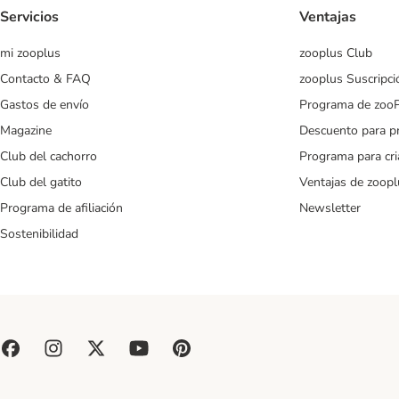
Servicios
Ventajas
mi zooplus
zooplus Club
Contacto & FAQ
zooplus Suscripci
Gastos de envío
Programa de zoo
Magazine
Descuento para p
Club del cachorro
Programa para cr
Club del gatito
Ventajas de zoopl
Programa de afiliación
Newsletter
Sostenibilidad