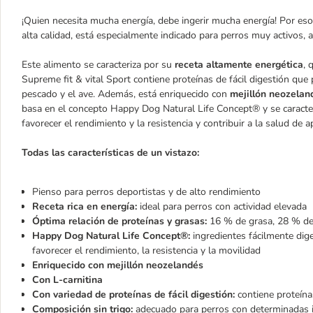
¡Quien necesita mucha energía, debe ingerir mucha energía! Por es
alta calidad, está especialmente indicado para perros muy activos, 
Este alimento se caracteriza por su
receta altamente energética
, 
Supreme fit & vital Sport contiene proteínas de fácil digestión que
pescado y el ave. Además, está enriquecido con
mejillón neozela
basa en el concepto Happy Dog Natural Life Concept® y se caracter
favorecer el rendimiento y la resistencia y contribuir a la salud de 
Todas las características de un vistazo:
Pienso para perros deportistas y de alto rendimiento
Receta rica en energía:
ideal para perros con actividad elevada
Óptima relación de proteínas y grasas:
16 % de grasa, 28 % de 
Happy Dog Natural Life Concept®:
ingredientes fácilmente diges
favorecer el rendimiento, la resistencia y la movilidad
Enriquecido con mejillón neozelandés
Con L-carnitina
Con variedad de proteínas de fácil digestión:
contiene proteína
Composición sin trigo:
adecuado para perros con determinadas i