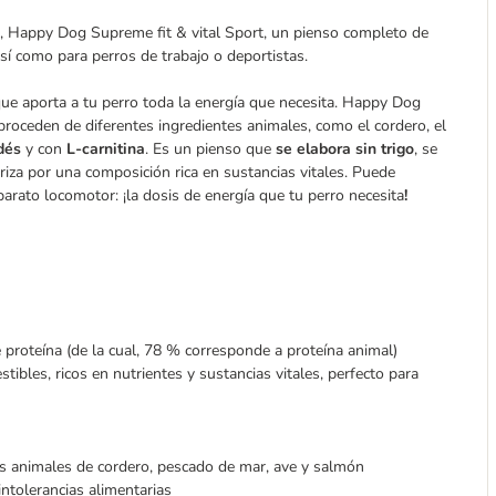
o, Happy Dog Supreme fit & vital Sport, un pienso completo de
así como para perros de trabajo o deportistas.
que aporta a tu perro toda la energía que necesita. Happy Dog
 proceden de diferentes ingredientes animales, como el cordero, el
ndés
y con
L-carnitina
. Es un pienso que
se elabora sin trigo
, se
iza por una composición rica en sustancias vitales. Puede
aparato locomotor: ¡la dosis de energía que tu perro necesita
!
proteína (de la cual, 78 % corresponde a proteína animal)
tibles, ricos en nutrientes y sustancias vitales, perfecto para
s animales de cordero, pescado de mar, ave y salmón
ntolerancias alimentarias