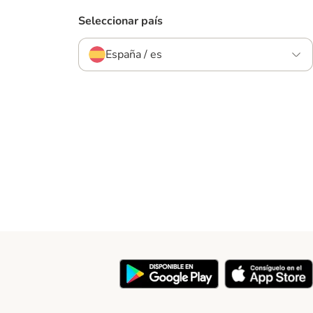
Seleccionar país
España / es