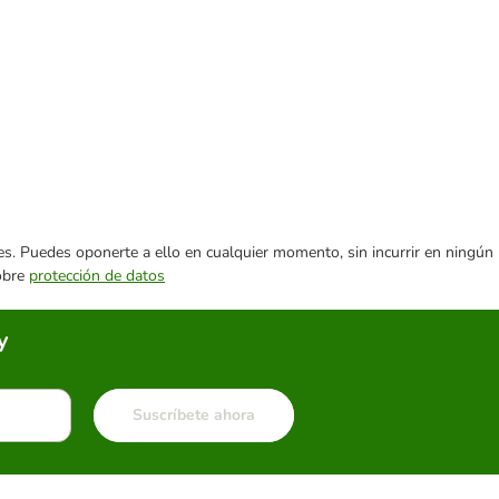
ares. Puedes oponerte a ello en cualquier momento, sin incurrir en ningún
sobre
protección de datos
y
Suscríbete ahora