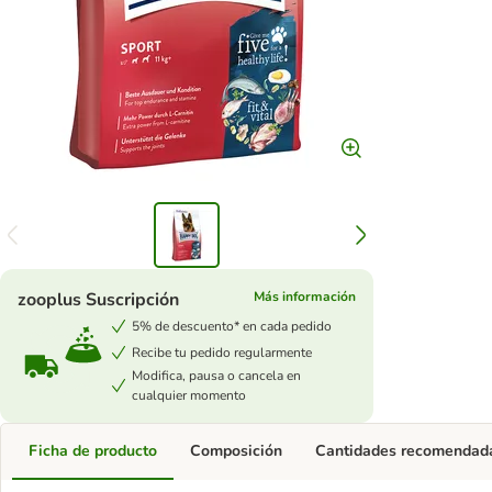
zooplus Suscripción
Más información
5% de descuento* en cada pedido
Recibe tu pedido regularmente
Modifica, pausa o cancela en
cualquier momento
Ficha de producto
Composición
Cantidades recomendad