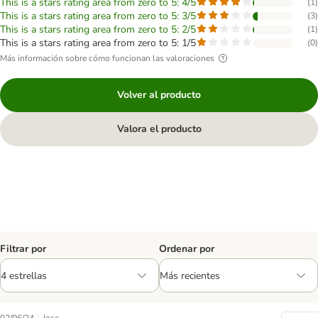
This is a stars rating area from zero to 5: 4/5
(
1
)
This is a stars rating area from zero to 5: 3/5
(
3
)
This is a stars rating area from zero to 5: 2/5
(
1
)
This is a stars rating area from zero to 5: 1/5
(
0
)
Más información sobre cómo funcionan las valoraciones
Volver al producto
Valora el producto
Filtrar por
Ordenar por