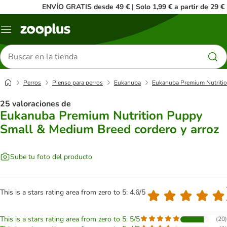
ENVÍO GRATIS desde 49 € | Solo 1,99 € a partir de 29 €
Menú
Buscar
productos
Perros
Pienso para perros
Eukanuba
Eukanuba Premium Nutritio
25 valoraciones de
Eukanuba Premium Nutrition Puppy
Small & Medium Breed cordero y arroz
Sube tu foto del producto
This is a stars rating area from zero to 5: 4.6/5
This is a stars rating area from zero to 5: 5/5
(
20
)