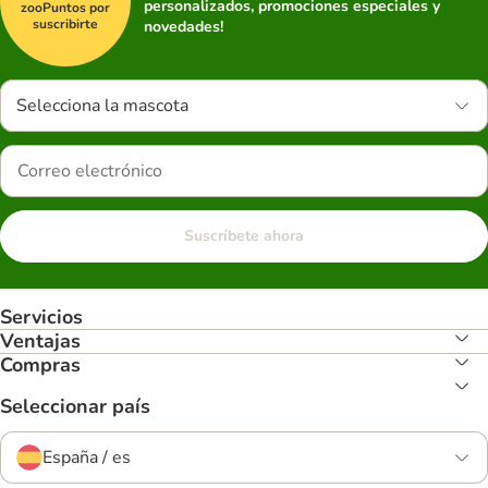
personalizados, promociones especiales y
zooPuntos por
suscribirte
novedades!
Selecciona la mascota
Suscríbete ahora
Servicios
Ventajas
Compras
Seleccionar país
España / es