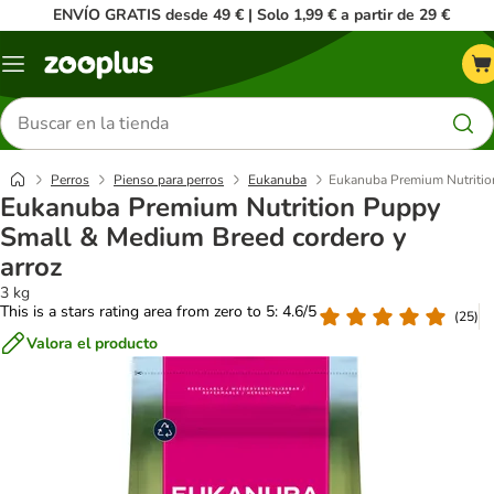
ENVÍO GRATIS desde 49 € | Solo 1,99 € a partir de 29 €
Menú
Buscar
productos
Perros
Pienso para perros
Eukanuba
Eukanuba Premium Nutritio
Eukanuba Premium Nutrition Puppy
Small & Medium Breed cordero y
arroz
3 kg
This is a stars rating area from zero to 5: 4.6/5
(
25
)
Valora el producto