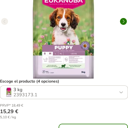
Escoge el producto (4 opciones)
3 kg
2393173.1
PRVP* 18,49 €
15,29 €
5,10 € / kg