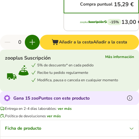
15,29 €
Compra puntual
13,00 
-15%
Añadir a la cesta
Añadir a la cesta
Más información
zooplus Suscripción
5% de descuento* en cada pedido
Recibe tu pedido regularmente
Modifica, pausa o cancela en cualquier momento
Gana 15 zooPuntos con este producto
Entrega en 2-4 días laborables:
ver más
Política de devoluciones
ver más
Ficha de producto