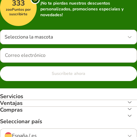
333
¡No te pierdas nuestros descuentos
personalizados, promociones especiales y
zooPuntos por
suscribirte
novedades!
Selecciona la mascota
Suscríbete ahora
Servicios
Ventajas
Compras
Seleccionar país
España / es