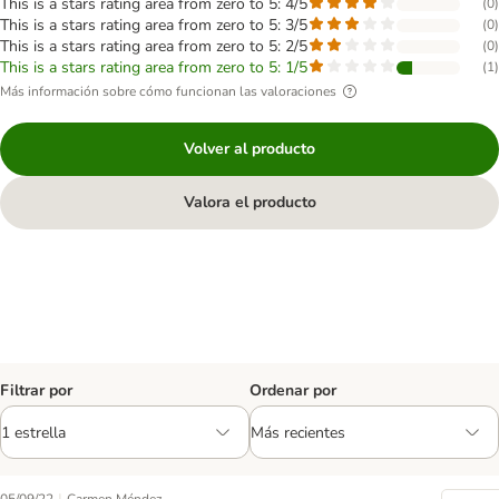
This is a stars rating area from zero to 5: 4/5
(
0
)
This is a stars rating area from zero to 5: 3/5
(
0
)
This is a stars rating area from zero to 5: 2/5
(
0
)
This is a stars rating area from zero to 5: 1/5
(
1
)
Más información sobre cómo funcionan las valoraciones
Volver al producto
Valora el producto
Filtrar por
Ordenar por