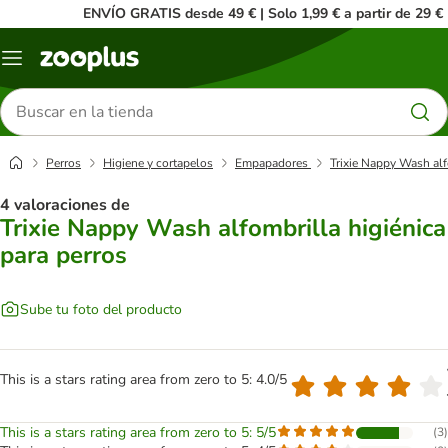
ENVÍO GRATIS desde 49 € | Solo 1,99 € a partir de 29 €
Menú
Buscar
productos
Perros
Higiene y cortapelos
Empapadores
Trixie Nappy Wash alf
4 valoraciones de
Trixie Nappy Wash alfombrilla higiénica
para perros
Sube tu foto del producto
This is a stars rating area from zero to 5: 4.0/5
This is a stars rating area from zero to 5: 5/5
(
3
)